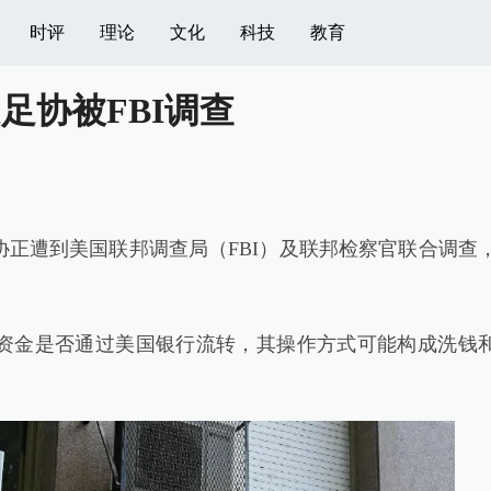
时评
理论
文化
科技
教育
足协被FBI调查
正遭到美国联邦调查局（FBI）及联邦检察官联合调查
金是否通过美国银行流转，其操作方式可能构成洗钱