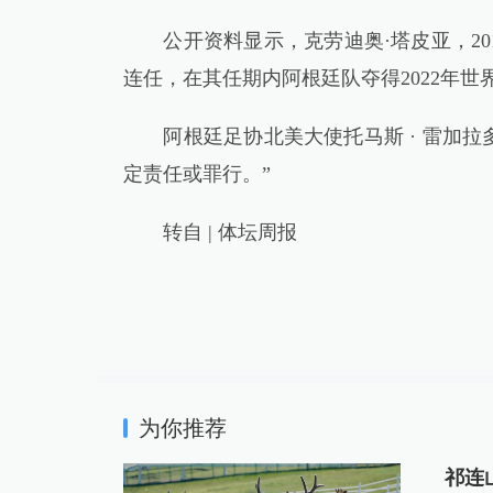
公开资料显示，克劳迪奥·塔皮亚，201
连任，在其任期内阿根廷队夺得2022年世
阿根廷足协北美大使托马斯 · 雷加拉
定责任或罪行。”
转自 | 体坛周报
为你推荐
祁连