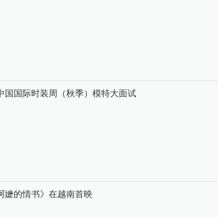
26中国国际时装周（秋季）模特大面试
阿嬷的情书》在越南首映