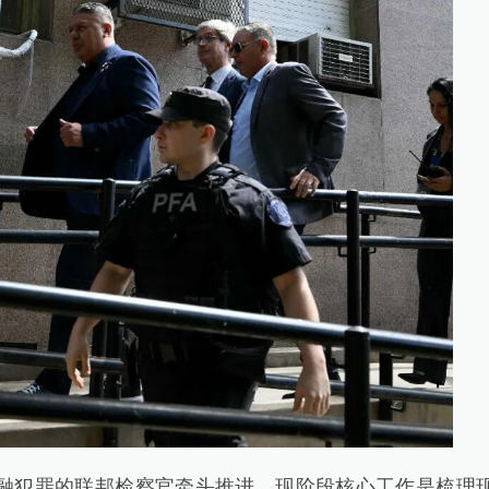
犯罪的联邦检察官牵头推进，现阶段核心工作是梳理