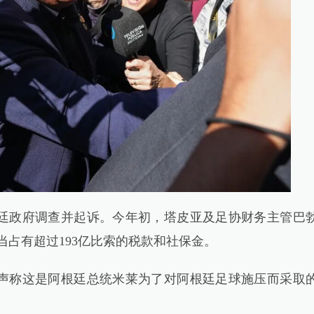
政府调查并起诉。今年初，塔皮亚及足协财务主管巴
当占有超过193亿比索的税款和社保金。
称这是阿根廷总统米莱为了对阿根廷足球施压而采取