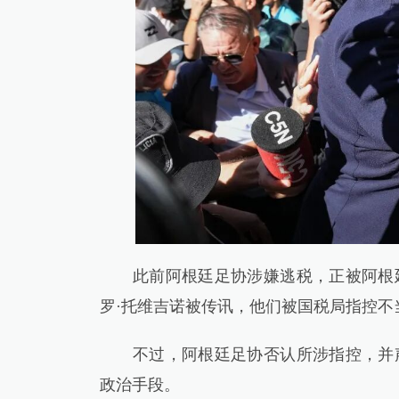
此前阿根廷足协涉嫌逃税，正被阿根廷
罗·托维吉诺被传讯，他们被国税局指控不
不过，阿根廷足协否认所涉指控，并声
政治手段。