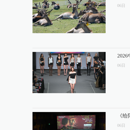
06
日
20
06
日
《给
06
日