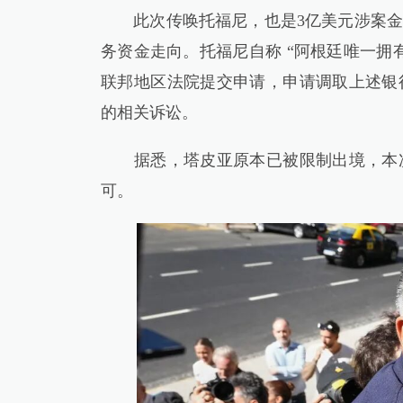
此次传唤托福尼，也是3亿美元涉案金
务资金走向。托福尼自称 “阿根廷唯一拥
联邦地区法院提交申请，申请调取上述银
的相关诉讼。
据悉，塔皮亚原本已被限制出境，本次
可。