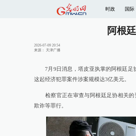
时政
国际
阿根廷
2026-07-09 20:54
来源：
天津广播
7月9日消息，塔皮亚执掌的阿根廷足协
这起经济犯罪案件涉案规模达3亿美元。
检察官正在审查与阿根廷足协相关的资
欺诈等罪行。