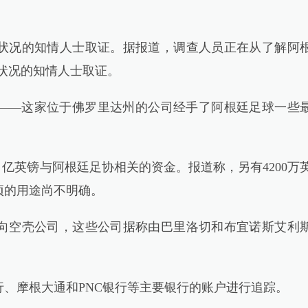
况的知情人士取证。据报道，调查人员正在从了解阿
状况的知情人士取证。
LC公司——这家位于佛罗里达州的公司经手了阿根廷足球一些
 亿英镑与阿根廷足协相关的资金。报道称，另有4200万
项的用途尚不明确。
空壳公司，这些公司据称由巴里洛切和布宜诺斯艾利
摩根大通和PNC银行等主要银行的账户进行追踪。