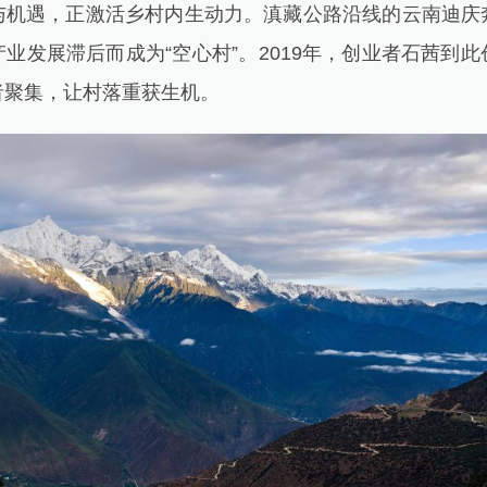
遇，正激活乡村内生动力。滇藏公路沿线的云南迪庆
业发展滞后而成为“空心村”。2019年，创业者石茜到
者聚集，让村落重获生机。