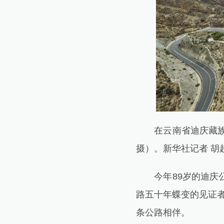
在云南省迪庆藏族自
摄）。新华社记者 胡超
今年89岁的迪庆公
路五十年蝶变的见证者
条公路相伴。