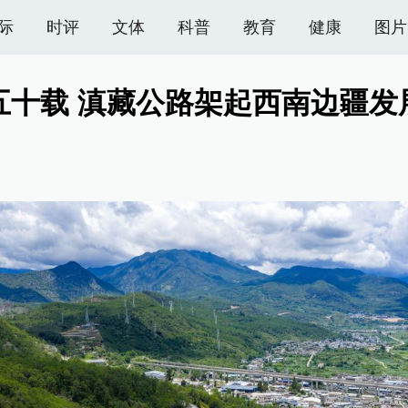
际
时评
文体
科普
教育
健康
图片
五十载 滇藏公路架起西南边疆发