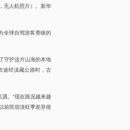
摄，无人机照片）。新华
为全球自驾游客青睐的
了守护这片山海的本地
初次途经滇藏公路时，古
遇。“现在路况越来越
以前民宿淡旺季差异很