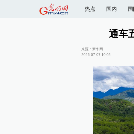
热点
国内
国
通车
来源：
新华网
2026-07-07 10:05