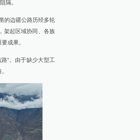
理阻隔。
凿的边疆公路历经多轮
，架起区域协同、各族
重要成果。
路”。由于缺少大型工
路。