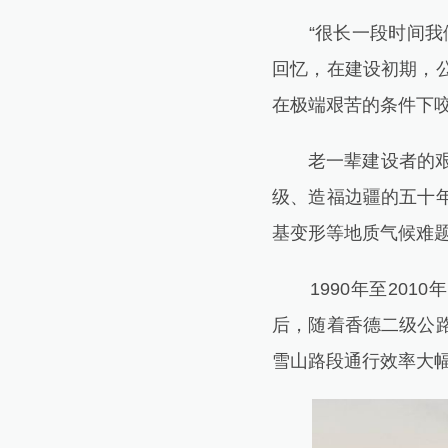
“很长一段时间我们
回忆，在建设初期，
在极端艰苦的条件下
老一辈建设者的艰辛
级、造福边疆的五十
基变形等地质气候难
1990年至2010
后，随着香德二级公
雪山路段通行效率大