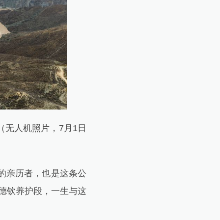
无人机照片，7月1日
的亲历者，也是这条公
根德钦养护段，一生与这