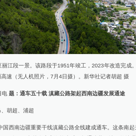
段一景。该路段于1951年竣工，2023年改造完成。远处
高速（无人机照片，7月4日摄）。新华社记者胡超 摄
日电
题：通车五十载 滇藏公路架起西南边疆发展通途
、胡超、浦超
，中国西南边疆重要干线滇藏公路全线建成通车。这条南起