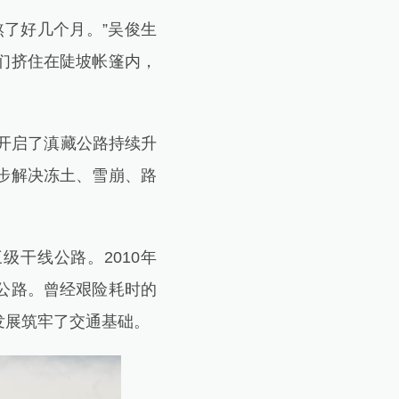
了好几个月。”吴俊生
们挤住在陡坡帐篷内，
开启了滇藏公路持续升
步解决冻土、雪崩、路
级干线公路。2010年
公路。曾经艰险耗时的
发展筑牢了交通基础。