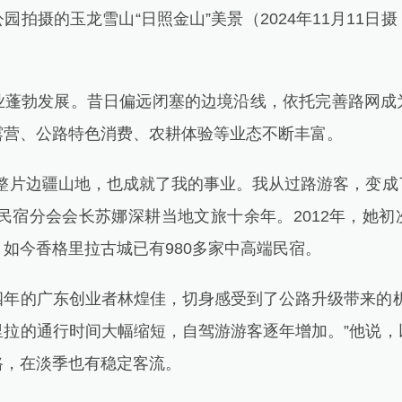
摄的玉龙雪山“日照金山”美景（2024年11月11日
勃发展。昔日偏远闭塞的边境沿线，依托完善路网成
露营、公路特色消费、农耕体验等业态不断丰富。
片边疆山地，也成就了我的事业。我从过路游客，变成
民宿分会会长苏娜深耕当地文旅十余年。2012年，她
如今香格里拉古城已有980多家中高端民宿。
的广东创业者林煌佳，切身感受到了公路升级带来的机
里拉的通行时间大幅缩短，自驾游游客逐年增加。”他说，
路，在淡季也有稳定客流。