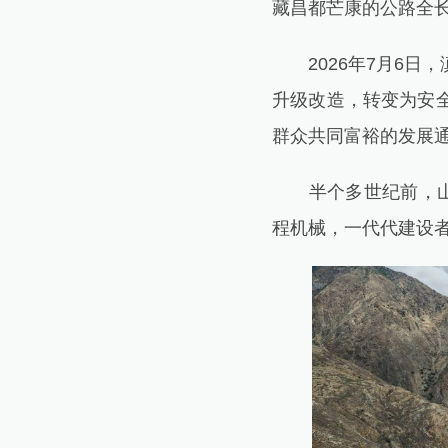
藏昌都芒康的公路全长
2026年7月6日
升级改造，转变为安
群众共同富裕的发展
半个多世纪前，山高
程机械，一代代建设