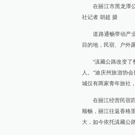
在丽江市黑龙潭公园拍
社记者 胡超 摄
道路通畅带动产业蓬
目的地，民宿、户外
“滇藏公路改变了整
人。”迪庆州旅游协会
城仅有两家青年旅社，
在丽江经营民宿四年
顺畅，丽江往返香格
大，如今依托滇藏公