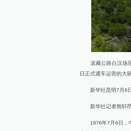
滇藏公路白汉场至丽江
日正式通车运营的大丽
新华社昆明7月6
新华社记者熊轩昂
1976年7月6日