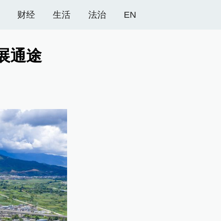
财经
生活
法治
EN
展通途