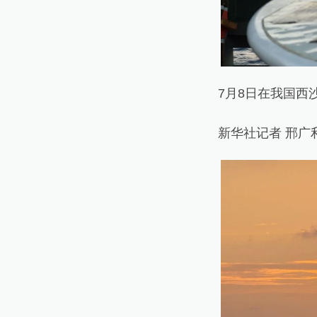
7月8日在我国西沙
新华社记者 邢广利