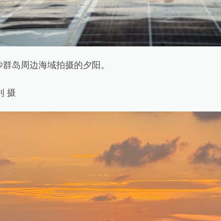
群岛周边海域拍摄的夕阳。
 摄