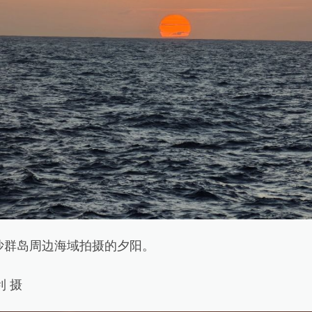
群岛周边海域拍摄的夕阳。
 摄