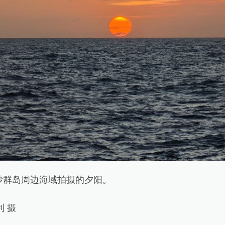
群岛周边海域拍摄的夕阳。
 摄