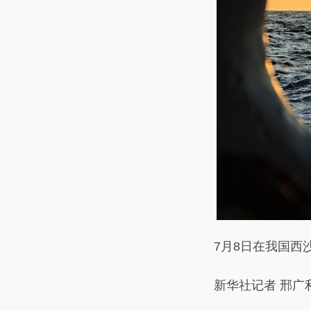
7月8日在我国西沙
新华社记者 邢广利