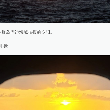
群岛周边海域拍摄的夕阳。
 摄