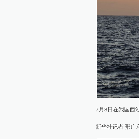
7月8日在我国西沙
新华社记者 邢广利