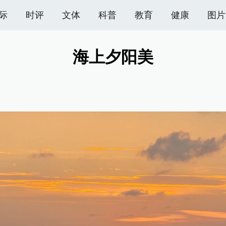
际
时评
文体
科普
教育
健康
图片
海上夕阳美