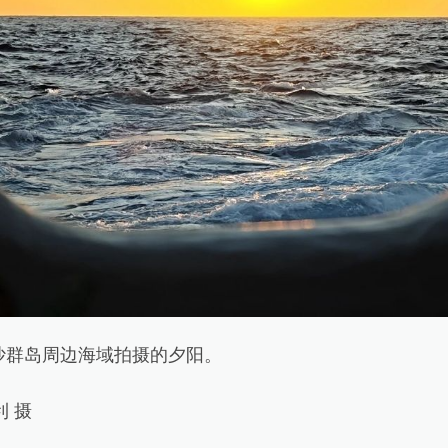
群岛周边海域拍摄的夕阳。
 摄