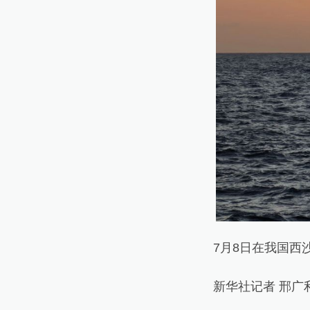
7月8日在我国西沙
新华社记者 邢广利