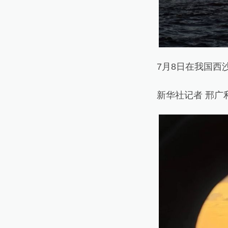
7月8日在我国西沙
新华社记者 邢广利