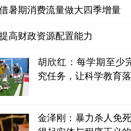
借暑期消费流量做大四季增量
提高财政资源配置能力
胡欣红：每学期至少
究任务，让科学教育
金泽刚：暴力杀人免