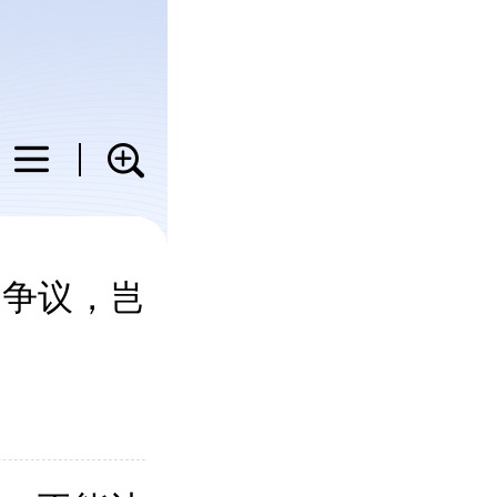
科普
教育
健康
图片
引争议，岂