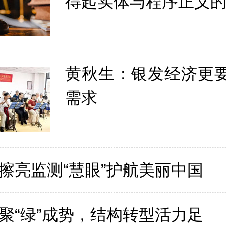
得起实体与程序正义
黄秋生：银发经济更要
需求
擦亮监测“慧眼”护航美丽中国
聚“绿”成势，结构转型活力足