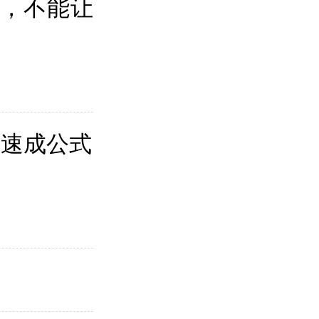
包，不能让
有速成公式