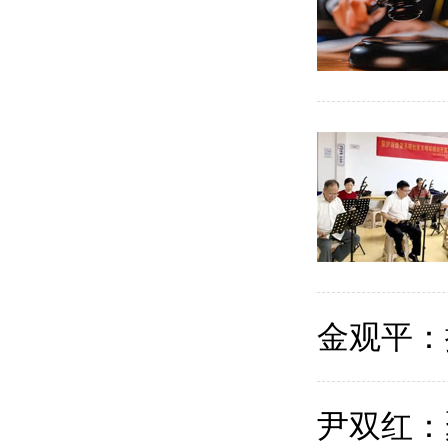
金观平：
尹双红：