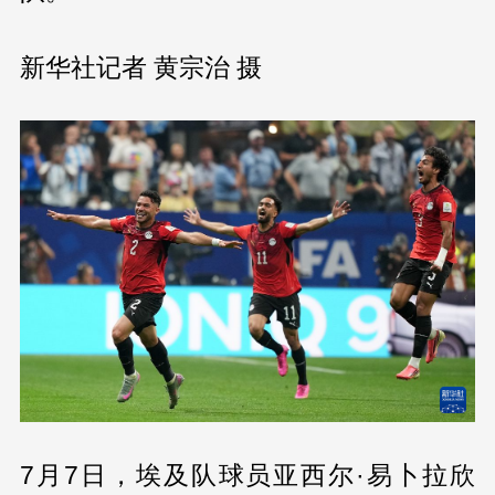
新华社记者 黄宗治 摄
7月7日，埃及队球员亚西尔·易卜拉欣