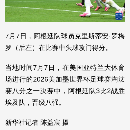
7月7日，阿根廷队球员克里斯蒂安·罗梅
罗（后左）在比赛中头球攻门得分。
当地时间7月7日，在美国亚特兰大体育
场进行的2026美加墨世界杯足球赛淘汰
赛八分之一决赛中，阿根廷队3比2战胜
埃及队，晋级八强。
新华社记者 陈益宸 摄