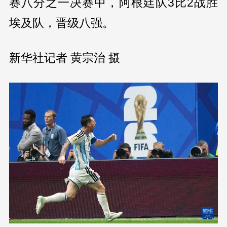
赛八分之一决赛中，阿根廷队3比2战胜
埃及队，晋级八强。
新华社记者 黄宗治 摄