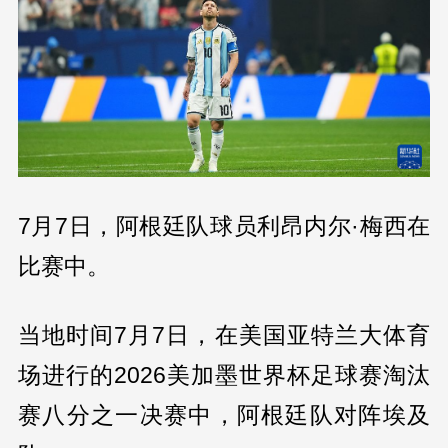
7月7日，阿根廷队球员利昂内尔·梅西在
比赛中。
当地时间7月7日，在美国亚特兰大体育
场进行的2026美加墨世界杯足球赛淘汰
赛八分之一决赛中，阿根廷队对阵埃及