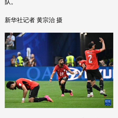
队。
新华社记者 黄宗治 摄