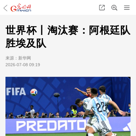
世界杯丨淘汰赛：阿根廷队
胜埃及队
来源：
新华网
2026-07-08 09:19