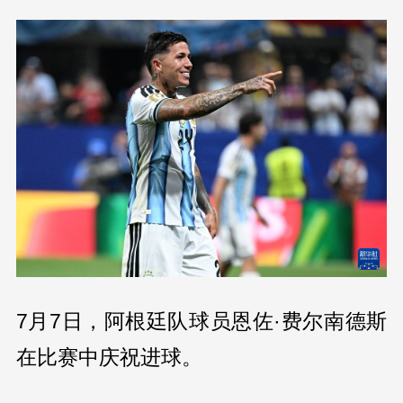
7月7日，阿根廷队球员恩佐·费尔南德斯
在比赛中庆祝进球。