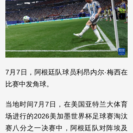
7月7日，阿根廷队球员利昂内尔·梅西在
比赛中发角球。
当地时间7月7日，在美国亚特兰大体育
场进行的2026美加墨世界杯足球赛淘汰
赛八分之一决赛中，阿根廷队对阵埃及