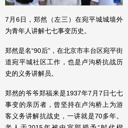
7月6日，郑然（左三）在宛平城城墙外
为青年人讲解七七事变历史。
郑然是名“90后”，在北京市丰台区宛平街
道宛平城社区工作，也是卢沟桥抗战历
史的义务讲解员。
郑然的爷爷郑福来是1937年7月7日七七
事变的亲历者，曾坚持在卢沟桥上为游
客义务讲解抗战史，一讲就是70多年。
老人于2015年被中宣部授予“时代楷