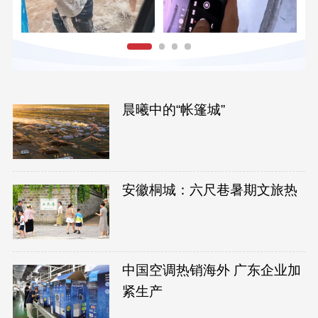
晨曦中的“帐篷城”
安徽桐城：六尺巷暑期文旅热
中国空调热销海外 广东企业加
紧生产