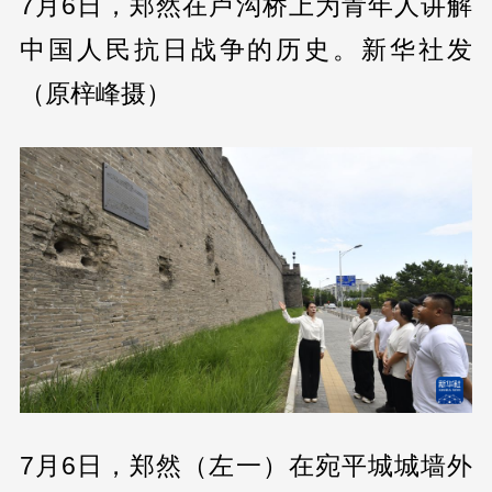
7月6日，郑然在卢沟桥上为青年人讲解
中国人民抗日战争的历史。新华社发
（原梓峰摄）
7月6日，郑然（左一）在宛平城城墙外