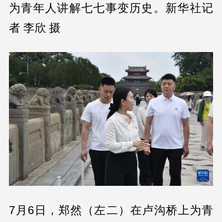
为青年人讲解七七事变历史。新华社记
者 李欣 摄
7月6日，郑然（左二）在卢沟桥上为青