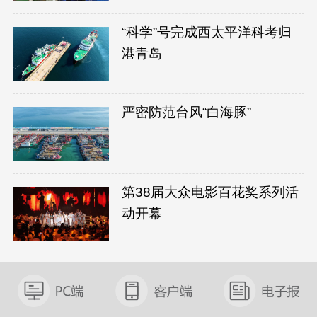
“科学”号完成西太平洋科考归
港青岛
严密防范台风“白海豚”
第38届大众电影百花奖系列活
动开幕