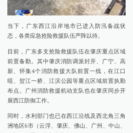
当下，广东西江沿岸地市已进入防汛备战状
态，各类应急抢险救援队伍严阵以待。
目前，广东多支抢险救援队伍在肇庆重点区域
前置备勤。其中肇庆消防调派封开、广宁、高
新、怀集4个消防救援大队前置一线，在江口
咀、贺江一桥、江滨公园等重点区域前置执勤
布点。广州消防救援机动支队也在肇庆同步开
展西江防御工作。
同时，水利部门也已在西江沿线及西北角三角
洲地区6市（云浮、肇庆、佛山、广州、中山、