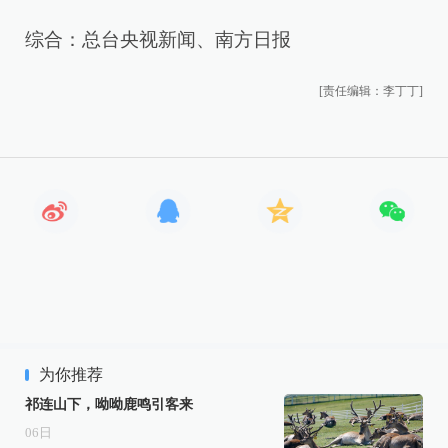
综合：总台央视新闻、南方日报
[责任编辑：李丁丁]
为你推荐
祁连山下，呦呦鹿鸣引客来
06
日