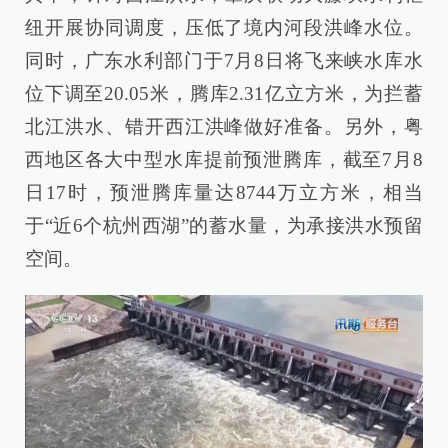
纽开展协同调度，压低了境内河段洪峰水位。
同时，广东水利部门于7月8日将飞来峡水库水
位下调至20.05米，腾库2.31亿立方米，为拦蓄
北江洪水、错开西江洪峰做好准备。另外，粤
西地区各大中型水库提前预泄腾库，截至7月8
日17时，预泄腾库量达8744万立方米，相当
于“近6个杭州西湖”的蓄水量，为承接洪水预留
空间。