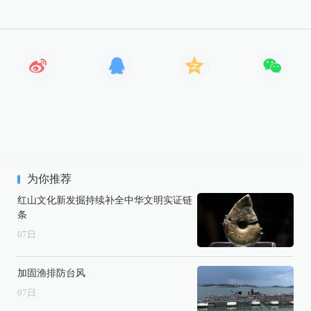
为你推荐
红山文化新发掘持续补全中华文明实证链
条
07
日
加固渔排防台风
07
日