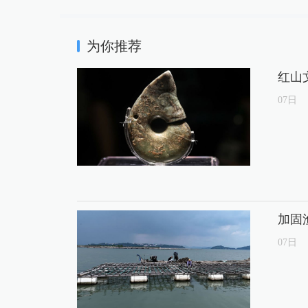
为你推荐
红山
07
日
加固
07
日