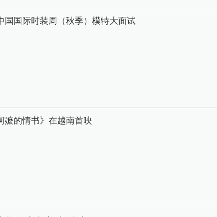
26中国国际时装周（秋季）模特大面试
阿嬷的情书》在越南首映