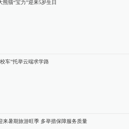
大熊猫“宝力”迎来5岁生日
中校车”托举云端求学路
迎来暑期旅游旺季 多举措保障服务质量