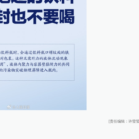
[责任编辑：许莹莹