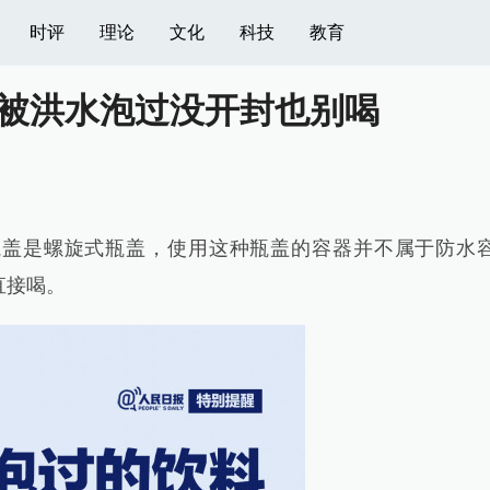
时评
理论
文化
科技
教育
被洪水泡过没开封也别喝
瓶盖是螺旋式瓶盖，使用这种瓶盖的容器并不属于防水
直接喝。