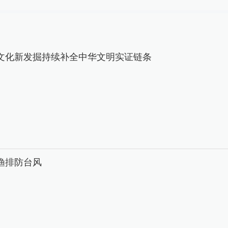
文化新发掘持续补全中华文明实证链条
渔排防台风