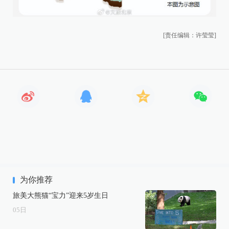
[责任编辑：许莹莹]
为你推荐
旅美大熊猫“宝力”迎来5岁生日
05
日