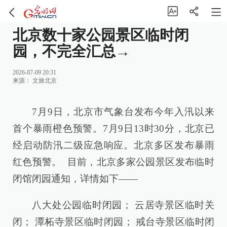
北京数十家公园景区临时闭
园，不完全汇总→
2026-07-09 20:31
来源：
文旅北京
7月9日，北京市气象台发布今年入汛以来
首个暴雨橙色预警。7月9日13时30分，北京已
经启动防汛二级应急响应。北京多区发布暴雨
红色预警。 ️目前，北京多家公园景区发布临时
闭馆闭园通知，详情如下——
八大处公园临时闭园； 云居寺景区临时关
闭； 潭柘寺景区临时闭园； 戒台寺景区临时闭