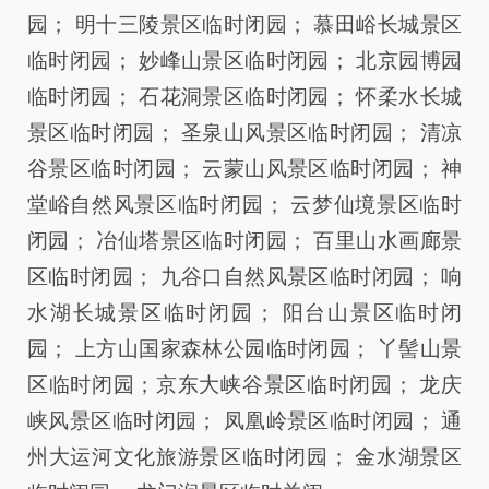
园； 明十三陵景区临时闭园； 慕田峪长城景区
临时闭园； 妙峰山景区临时闭园； 北京园博园
临时闭园； 石花洞景区临时闭园； 怀柔水长城
景区临时闭园； 圣泉山风景区临时闭园； 清凉
谷景区临时闭园； 云蒙山风景区临时闭园； 神
堂峪自然风景区临时闭园； 云梦仙境景区临时
闭园； 冶仙塔景区临时闭园； 百里山水画廊景
区临时闭园； 九谷口自然风景区临时闭园； 响
水湖长城景区临时闭园； 阳台山景区临时闭
园； 上方山国家森林公园临时闭园； 丫髻山景
区临时闭园；京东大峡谷景区临时闭园； 龙庆
峡风景区临时闭园； 凤凰岭景区临时闭园； 通
州大运河文化旅游景区临时闭园； 金水湖景区