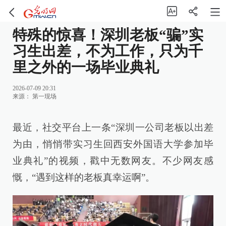
特殊的惊喜！深圳老板“骗”实
习生出差，不为工作，只为千
里之外的一场毕业典礼
2026-07-09 20:31
来源：
第一现场
最近，社交平台上一条“深圳一公司老板以出差
为由，悄悄带实习生回西安外国语大学参加毕
业典礼”的视频，戳中无数网友。不少网友感
慨，“遇到这样的老板真幸运啊”。