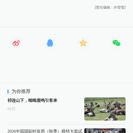
[责任编辑：许莹莹]
为你推荐
祁连山下，呦呦鹿鸣引客来
06
日
2026中国国际时装周（秋季）模特大面试