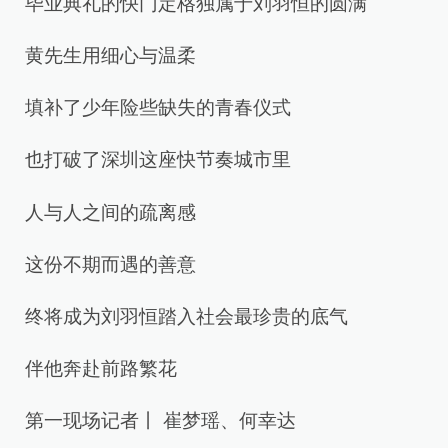
毕业典礼的快门定格独属于刘羽恒的圆满
黄先生用细心与温柔
填补了少年险些缺失的青春仪式
也打破了深圳这座快节奏城市里
人与人之间的疏离感
这份不期而遇的善意
终将成为刘羽恒踏入社会最珍贵的底气
伴他奔赴前路繁花
第一现场记者丨 崔梦瑶、何幸达