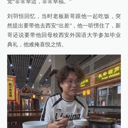
觉“非常幸运，非常幸福。”
刘羽恒回忆，当时老板新哥跟他一起吃饭，突
然提出要带他去西安“出差”，他一听愣住了，新
哥还说要带他回母校西安外国语大学参加毕业
典礼，他难掩喜悦之情。