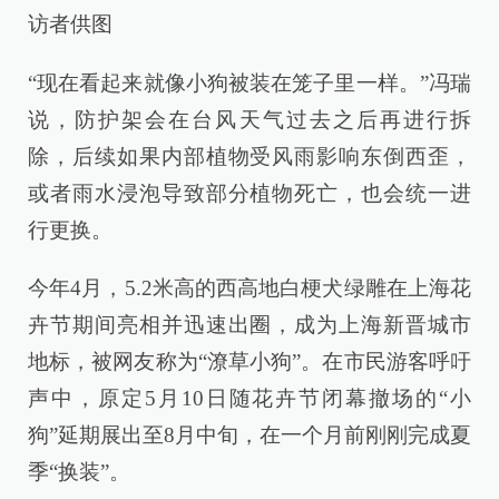
访者供图
“现在看起来就像小狗被装在笼子里一样。”冯瑞
说，防护架会在台风天气过去之后再进行拆
除，后续如果内部植物受风雨影响东倒西歪，
或者雨水浸泡导致部分植物死亡，也会统一进
行更换。
今年4月，5.2米高的西高地白梗犬绿雕在上海花
卉节期间亮相并迅速出圈，成为上海新晋城市
地标，被网友称为“潦草小狗”。在市民游客呼吁
声中，原定5月10日随花卉节闭幕撤场的“小
狗”延期展出至8月中旬，在一个月前刚刚完成夏
季“换装”。