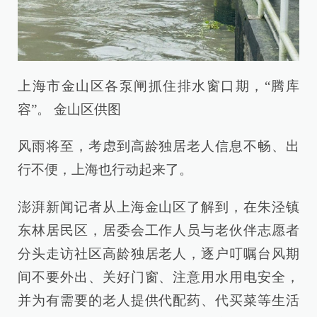
上海市金山区各泵闸抓住排水窗口期，“腾库
容”。 金山区供图
风雨将至，考虑到高龄独居老人信息不畅、出
行不便，上海也行动起来了。
澎湃新闻记者从上海金山区了解到，在朱泾镇
东林居民区，居委会工作人员与老伙伴志愿者
分头走访社区高龄独居老人，逐户叮嘱台风期
间不要外出、关好门窗、注意用水用电安全，
并为有需要的老人提供代配药、代买菜等生活