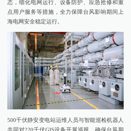
态，细化电网运行、设备防护、应急抢修和重
点用户服务等措施，全力保障台风影响期间上
海电网安全稳定运行。
500千伏静安变电站运维人员与智能巡检机器人
共同对220千伏GIS设备开展巡视，确保台风期