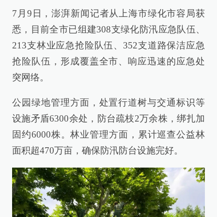
7月9日，澎湃新闻记者从上海市绿化市容局获
悉，目前全市已组建308支绿化防汛应急队伍、
213支林业应急抢险队伍、352支道路保洁应急
抢险队伍，形成覆盖全市、响应迅速的应急处
突网络。
公园绿地管理方面，处置行道树与交通标识等
设施矛盾6300余处，防台疏枝2万余株，绑扎加
固约6000株。林业管理方面，累计巡查公益林
面积超470万亩，确保防汛防台设施完好。