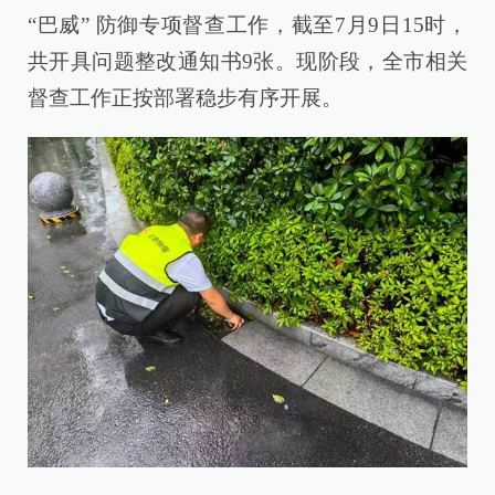
“巴威” 防御专项督查工作，截至7月9日15时，
共开具问题整改通知书9张。现阶段，全市相关
督查工作正按部署稳步有序开展。