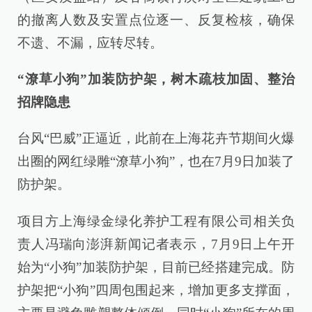
的撤离人数及安置点位逐一、反复检核，确保
不遗、不漏，应转尽转。
“潦草小狗”加装防护架，树木疏枝加固、整治
招牌隐患
台风“巴威”正逼近，此前在上海花卉节期间火爆
出圈的网红绿雕“潦草小狗”，也在7月9日加装了
防护架。
项目方上海绿金绿化养护工程有限公司相关负
责人冯瑞向澎湃新闻记者表示，7月9日上午开
始为“小狗”加装防护架，目前已经搭建完成。防
护架把“小狗”四周包围起来，增加更多支撑面，