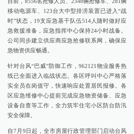
目前，8556名抢修人员、2348辆抢修车、281辆
移动电源车、123台大中型排涝装置已进入“战
时”状态，19支应急基干队伍514人随时做好应
急救援准备，应急指挥中心保持24小时战备。
公司同步建立供应商应急抢修联系网，确保应
急物资供应畅通。
针对台风“巴威”防御工作，962121物业服务热
线已全面进入临战状态。各区呼叫中心严格落
实全员在岗值守，快速响应处置居民报修。各
区应急维修中心提前完成应急物资储备、应急
设备自查等工作，全力筑牢住宅小区防台防汛
安全保障。
自7月9日起，全市房屋行政管理部门启动台风