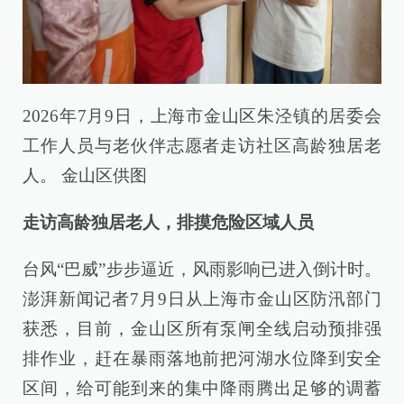
2026年7月9日，上海市金山区朱泾镇的居委会
工作人员与老伙伴志愿者走访社区高龄独居老
人。 金山区供图
走访高龄独居老人，排摸危险区域人员
台风“巴威”步步逼近，风雨影响已进入倒计时。
澎湃新闻记者7月9日从上海市金山区防汛部门
获悉，目前，金山区所有泵闸全线启动预排强
排作业，赶在暴雨落地前把河湖水位降到安全
区间，给可能到来的集中降雨腾出足够的调蓄