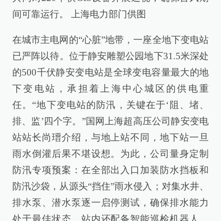
间可靠运行。 上海电力部门供图
在城市主电网的“心脏”地带，一座全地下变电站
已严阵以待。位于静安雕塑公园地下31.5米深处
的500千伏静安变电站是全球变电容量最大的地
下变电站，承担着上海中心城区的供电重
任。“地下变电站的防汛，关键在于‘阻、堵、
排、监’四个字。”国网上海超高压公司静安变电
站站长尚瑨介绍，与地上站不同，地下站一旦
雨水倒灌后果不堪设想。为此，公司量身定制
防汛专项预案：在全部出入口加装防水挡板和
防汛沙袋，从源头“挡住”雨水侵入；对集水井、
排水泵、潜水泵逐一启停测试，确保排水能力
处于最佳状态。站内还配备智能巡检机器人、