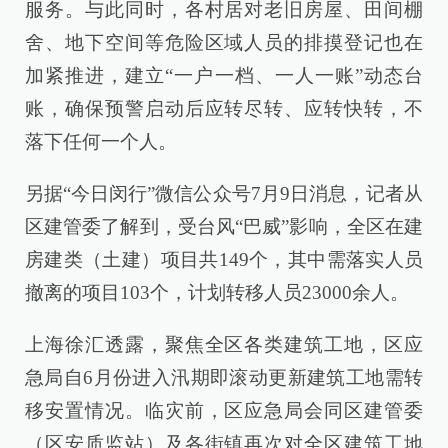
服务。与此同时，各村居对老旧房屋、田间棚
舍、地下空间等危险区域人员的排摸登记也在
加紧推进，建立“一户一档、一人一账”动态台
账，确保预警启动后应转尽转、应转快转，不
落下任何一个人。
另据“今日闵行”微信公众号7月9日消息，记者从
区建管委了解到，受台风“巴威”影响，全区在建
房建类（土建）项目共149个，其中需落实人员
撤离的项目103个，计划转移人员23000余人。
上海徐汇透露，聚焦全区各类建筑工地，区应
急局自6月份进入汛期即滚动更新建筑工地需转
移安置情况。临灾前，区应急局会同区建管委
（区安质监站）及各街镇再次对全区建筑工地