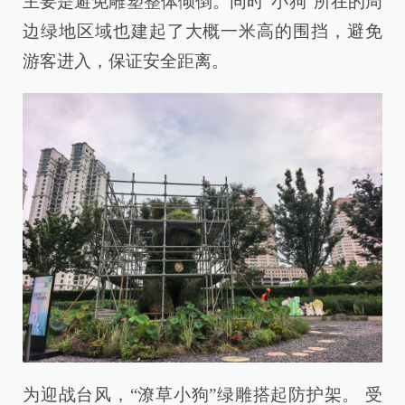
主要是避免雕塑整体倾倒。同时“小狗”所在的周
边绿地区域也建起了大概一米高的围挡，避免
游客进入，保证安全距离。
为迎战台风，“潦草小狗”绿雕搭起防护架。 受