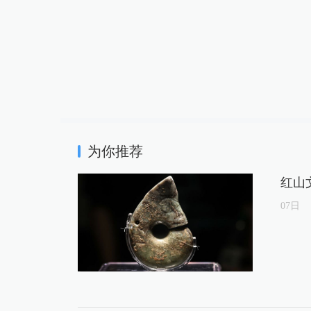
为你推荐
红山
07
日