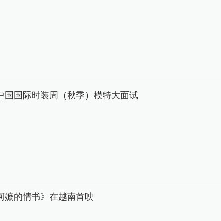
26中国国际时装周（秋季）模特大面试
阿嬷的情书》在越南首映