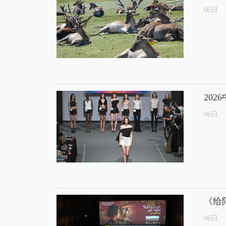
06
日
20
06
日
《给
06
日