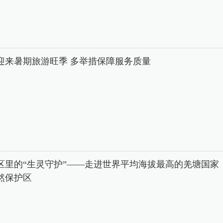
迎来暑期旅游旺季 多举措保障服务质量
区里的“生灵守护”——走进世界平均海拔最高的羌塘国家
然保护区