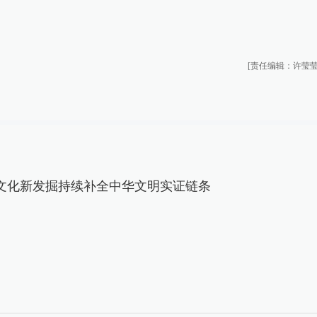
[责任编辑：许莹莹
文化新发掘持续补全中华文明实证链条