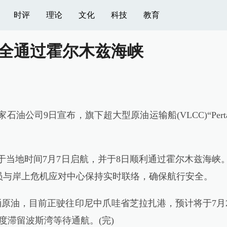
时评
理论
文化
科技
教育
全通过霍尔木兹海峡
石油公司9日宣布，旗下超大型原油运输船(VLCC)“Pert
ide”号于当地时间7月7日启航，并于8日顺利通过霍尔木兹海峡
员与岸上危机应对中心保持实时联络，确保航行安全。
力约200万桶原油，目前正驶往印尼中爪哇省芝拉扎港，预计将于7月
度滞留波斯湾等待通航。(完)