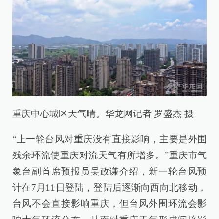
重庆中心城区天气晴。华龙网记者 罗盛杰 摄
“上一轮台风对重庆没有直接影响，主要是外围
残余环流使重庆对流天气有所增多。”重庆市气
象台副首席预报员吴政谦介绍，新一轮台风预
计在7月11日登陆，登陆后逐渐向西向北移动，
台风不会直接影响重庆，但台风外围环流会影