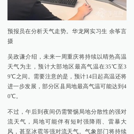
预报员在分析天气走势。华龙网实习生 余筝言
摄
吴政谦介绍，未来一周重庆将持续以晴热高温
天气为主，预计大部地区最高气温在35℃至3
9℃之间。需要注意的是，预计14日起高温还将
进一步发展，部分区县局地最高气温可能达到4
0℃。
不过，午后到夜间仍需警惕局地分散性的强对
流天气，局地可能伴有短时强降雨、雷暴大
风，甚至冰雹等强对流天气。气象部门将持续