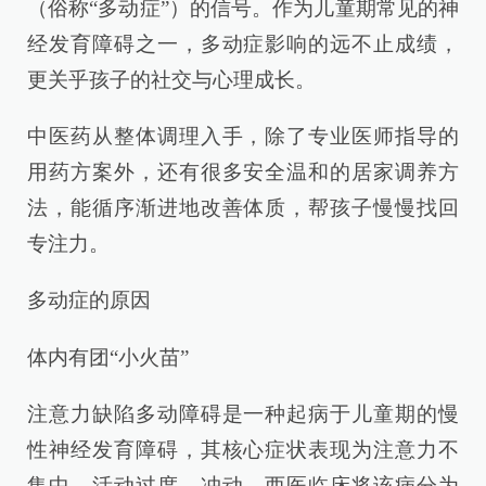
（俗称“多动症”）的信号。作为儿童期常见的神
经发育障碍之一，多动症影响的远不止成绩，
更关乎孩子的社交与心理成长。
中医药从整体调理入手，除了专业医师指导的
用药方案外，还有很多安全温和的居家调养方
法，能循序渐进地改善体质，帮孩子慢慢找回
专注力。
多动症的原因
体内有团“小火苗”
注意力缺陷多动障碍是一种起病于儿童期的慢
性神经发育障碍，其核心症状表现为注意力不
集中、活动过度、冲动。西医临床将该病分为