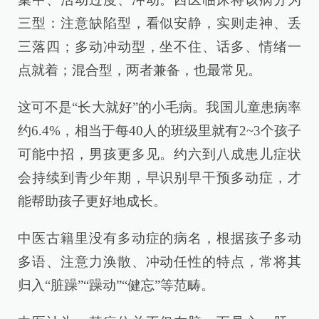
三型：注意缺陷型，看似安静，实则走神、丢
三落四；多动冲动型，坐不住、话多、情绪一
点就着；混合型，两者兼备，也最常见。
这可不是“长大就好”的小毛病。我国儿童患病率
约6.4%，相当于每40人的班级里就有2~3个孩子
可能中招，男孩更多见。约六到八成患儿症状
会持续到青少年期，早识别早干预多动症，才
能帮助孩子更好地成长。
中医古籍里没有多动症的病名，根据孩子多动
多语、注意力涣散、冲动任性的特点，常将其
归入“脏躁”“躁动”“健忘”等范畴。