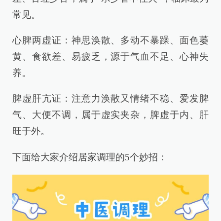
常见。
心脾两虚证：神思涣散、多动不暴躁、面色萎
黄、食欲差、易疲乏，源于气血不足、心神失
养。
脾虚肝亢证：注意力涣散又情绪不稳、爱发脾
气、大便不调，属于虚实夹杂，脾虚于内、肝
旺于外。
下面给大家介绍居家调理的5个妙招：