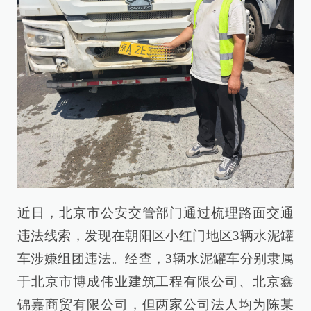
近日，北京市公安交管部门通过梳理路面交通
违法线索，发现在朝阳区小红门地区3辆水泥罐
车涉嫌组团违法。经查，3辆水泥罐车分别隶属
于北京市博成伟业建筑工程有限公司、北京鑫
锦嘉商贸有限公司，但两家公司法人均为陈某