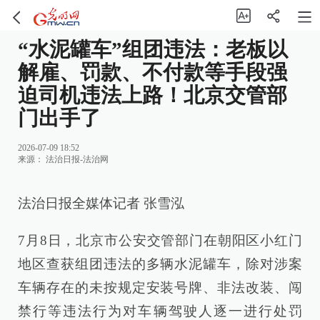
“水泥罐车”组团违法：老板以
解雇、罚款、不付款等手段强
迫司机违法上路！北京交管部
门出手了
2026-07-09 18:52
来源：
法治日报-法治网
法治日报全媒体记者 张雪泓
7月8日，北京市公安交管部门在朝阳区小红门
地区查获组团违法的多辆水泥罐车，除对涉案
车辆存在的未按规定安装号牌、非法改装、闯
禁行等违法行为对车辆驾驶人逐一进行处罚