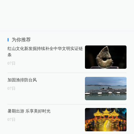
为你推荐
红山文化新发掘持续补全中华文明实证链
条
07
日
加固渔排防台风
07
日
暑期出游 乐享美好时光
07
日