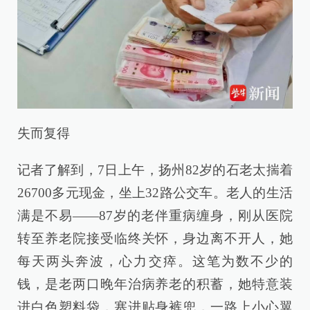
失而复得
记者了解到，7日上午，扬州82岁的石老太揣着
26700多元现金，坐上32路公交车。老人的生活
满是不易——87岁的老伴重病缠身，刚从医院
转至养老院接受临终关怀，身边离不开人，她
每天两头奔波，心力交瘁。这笔为数不少的
钱，是老两口晚年治病养老的积蓄，她特意装
进白色塑料袋，塞进贴身裤兜，一路上小心翼