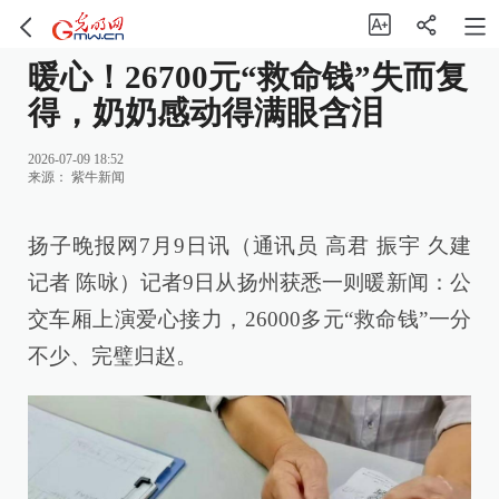
暖心！26700元“救命钱”失而复
得，奶奶感动得满眼含泪
2026-07-09 18:52
来源：
紫牛新闻
扬子晚报网7月9日讯（通讯员 高君 振宇 久建
记者 陈咏）记者9日从扬州获悉一则暖新闻：公
交车厢上演爱心接力，26000多元“救命钱”一分
不少、完璧归赵。