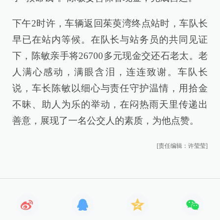
下午2时许，车辆返回茱萸湾终点站时，车队长
早已在站内等候。在队长与站务员的共同见证
下，陈敏亲手将26700多元现金交还石老太。老
人满心感动，满眼含泪，连连致谢。车队长
说，车长陈敏以细心与责任守护温情，用拾金
不昧、助人为乐的举动，在闷热雨天里传递出
善意，展现了一名公交人的素质，为他点赞。
[责任编辑：许莹莹]