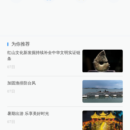
为你推荐
红山文化新发掘持续补全中华文明实证链
条
07
日
加固渔排防台风
07
日
暑期出游 乐享美好时光
07
日