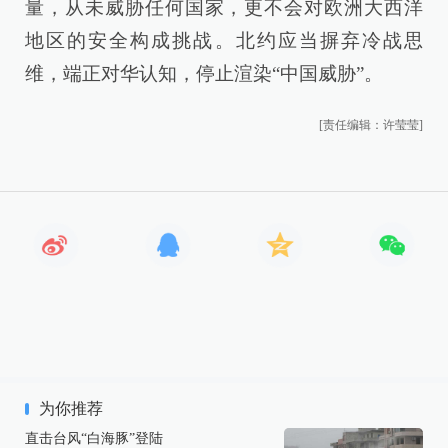
量，从未威胁任何国家，更不会对欧洲大西洋
地区的安全构成挑战。北约应当摒弃冷战思
维，端正对华认知，停止渲染“中国威胁”。
[责任编辑：许莹莹]
为你推荐
直击台风“白海豚”登陆