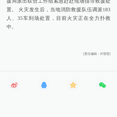
援局派出联合工作组紧急赶赴现场指导救援处
置。 火灾发生后，当地消防救援队伍调派183
人、35车到场处置，目前火灾正在全力扑救
中。
[责任编辑：许莹莹]