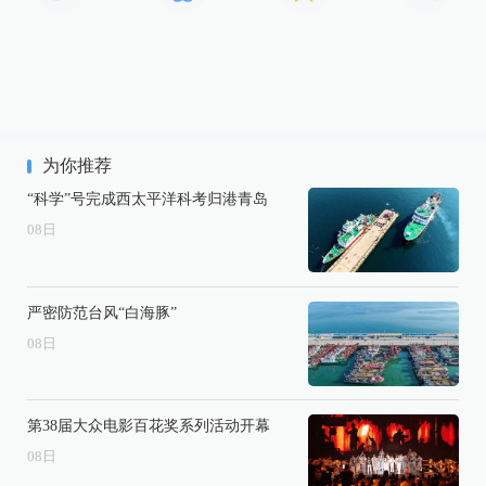
为你推荐
“科学”号完成西太平洋科考归港青岛
08
日
严密防范台风“白海豚”
08
日
第38届大众电影百花奖系列活动开幕
08
日