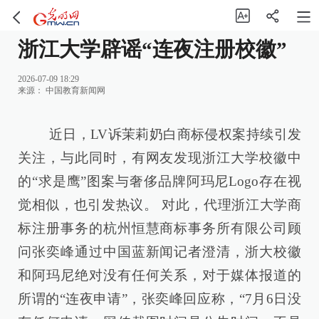
浙江大学辟谣“连夜注册校徽”
2026-07-09 18:29
来源：
中国教育新闻网
近日，LV诉茉莉奶白商标侵权案持续引发
关注，与此同时，有网友发现浙江大学校徽中
的“求是鹰”图案与奢侈品牌阿玛尼Logo存在视
觉相似，也引发热议。 对此，代理浙江大学商
标注册事务的杭州恒慧商标事务所有限公司顾
问张奕峰通过中国蓝新闻记者澄清，浙大校徽
和阿玛尼绝对没有任何关系，对于媒体报道的
所谓的“连夜申请”，张奕峰回应称，“7月6日没