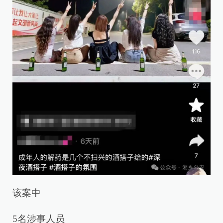
该案中
5名涉事人员