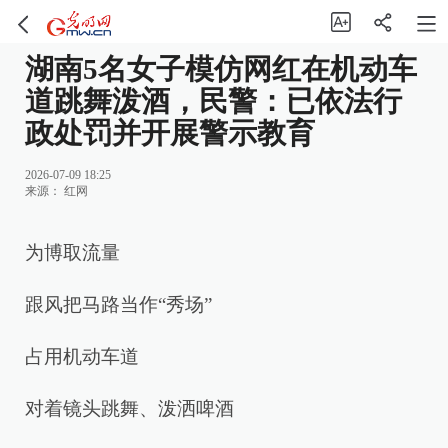
湖南5名女子模仿网红在机动车
道跳舞泼酒，民警：已依法行
政处罚并开展警示教育
2026-07-09 18:25
来源：
红网
为博取流量
跟风把马路当作“秀场”
占用机动车道
对着镜头跳舞、泼洒啤酒