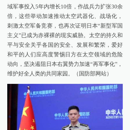
域军事投入5年内增长10倍，作战兵力扩张30余
倍，这些举动加速推动太空武器化、战场化，
刺激太空军备竞赛，也再次证明日本“新型军国
主义”已成为赤裸裸的现实威胁。太空的持久和
平与安全关乎各国的安全、发展和繁荣，爱好
和平的人们应高度警惕日方在太空领域的危险
动向，坚决遏阻日本右翼势力加速“再军事化”，
维护好全人类的共同家园。（国防部网站）