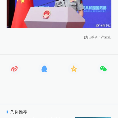
[责任编辑：许莹莹]
为你推荐