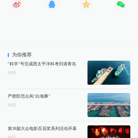
为你推荐
“科学”号完成西太平洋科考归港青岛
08
日
严密防范台风“白海豚”
08
日
第38届大众电影百花奖系列活动开幕
08
日