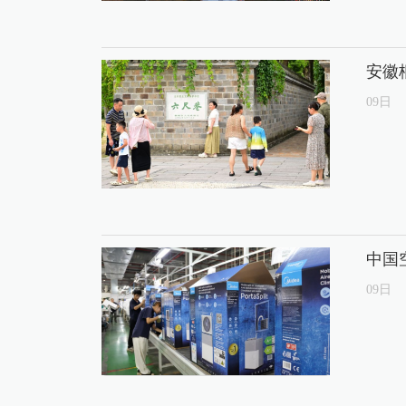
安徽
09
日
中国
09
日