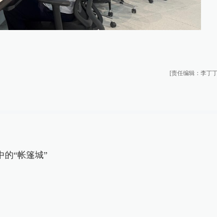
[责任编辑：李丁丁
中的“帐篷城”