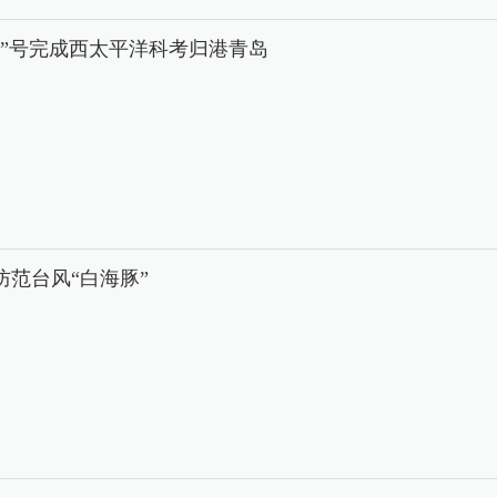
学”号完成西太平洋科考归港青岛
防范台风“白海豚”