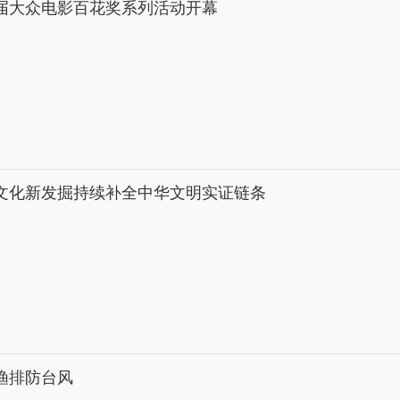
8届大众电影百花奖系列活动开幕
文化新发掘持续补全中华文明实证链条
渔排防台风