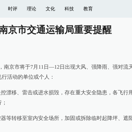
时评
理论
文化
科技
教育
，南京市交通运输局重要提醒
南京市将于7月11日—12日出现大风、强降雨、强对流
飞行活动的单位或个人：
控漂移、雷击或进水损毁，存在重大安全隐患，各飞行
行；
器等转移至室内安全场所，加固或拆除临时起降坪、遮