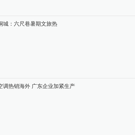
桐城：六尺巷暑期文旅热
空调热销海外 广东企业加紧生产