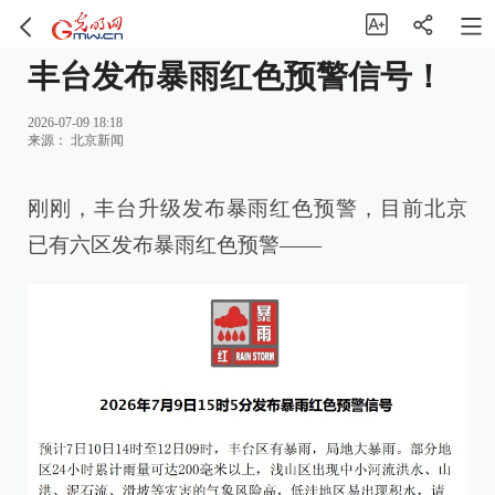
丰台发布暴雨红色预警信号！
2026-07-09 18:18
来源：
北京新闻
刚刚，丰台升级发布暴雨红色预警，目前北京
已有六区发布暴雨红色预警——