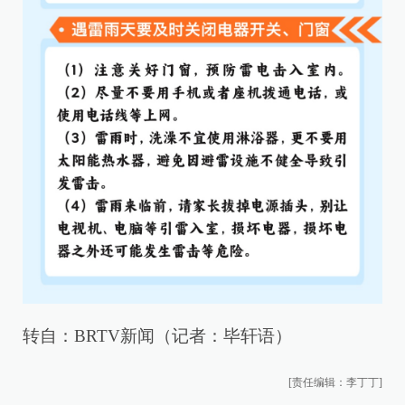
转自：BRTV新闻（记者：毕轩语）
[责任编辑：李丁丁]