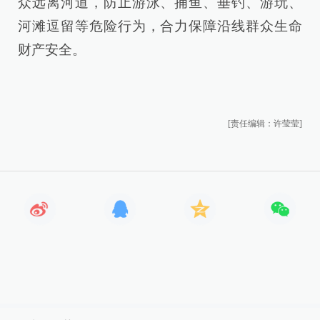
众远离河道，防止游泳、捕鱼、垂钓、游玩、
河滩逗留等危险行为，合力保障沿线群众生命
财产安全。
[责任编辑：许莹莹]