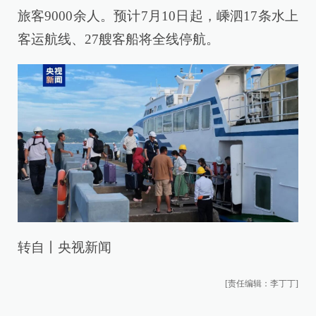
旅客9000余人。预计7月10日起，嵊泗17条水上
客运航线、27艘客船将全线停航。
转自丨央视新闻
[责任编辑：李丁丁]