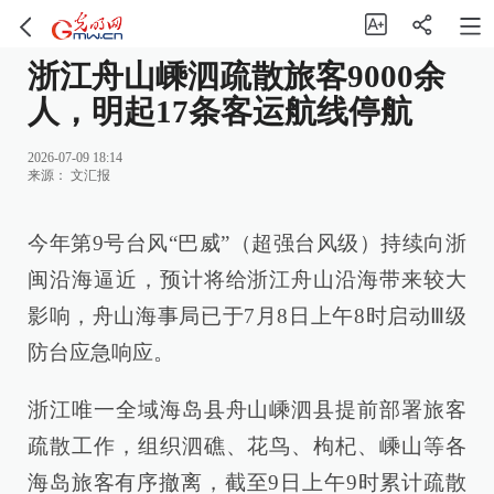
浙江舟山嵊泗疏散旅客9000余
人，明起17条客运航线停航
2026-07-09 18:14
来源：
文汇报
今年第9号台风“巴威”（超强台风级）持续向浙
闽沿海逼近，预计将给浙江舟山沿海带来较大
影响，舟山海事局已于7月8日上午8时启动Ⅲ级
防台应急响应。
浙江唯一全域海岛县舟山嵊泗县提前部署旅客
疏散工作，组织泗礁、花鸟、枸杞、嵊山等各
海岛旅客有序撤离，截至9日上午9时累计疏散