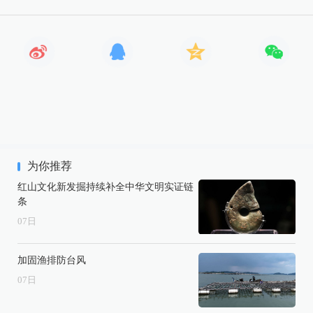
为你推荐
红山文化新发掘持续补全中华文明实证链
条
07
日
加固渔排防台风
07
日