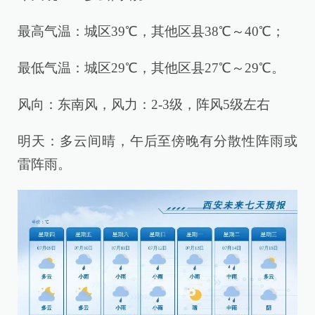
最高气温：城区39℃，其他区县38℃～40℃；
最低气温：城区29℃，其他区县27℃～29℃。
风向：东南风，风力：2-3级，阵风5级左右
明天：多云间晴，午后至傍晚有分散性阵雨或
雷阵雨。