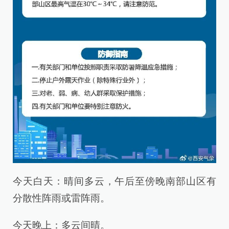
今天白天：晴间多云，午后至傍晚南部山区有
分散性阵雨或雷阵雨。
今天晚上：多云间晴。