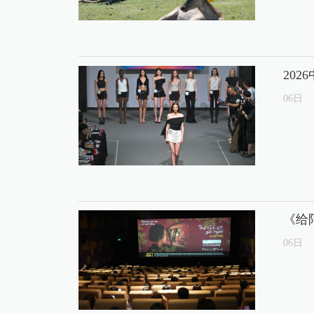
20
06
日
《给
06
日