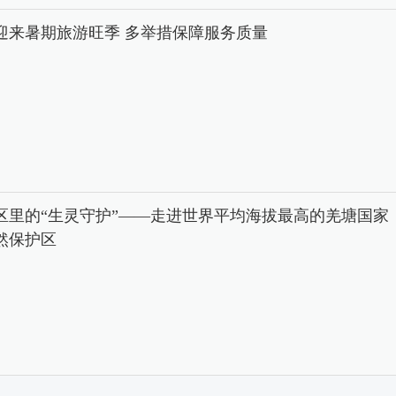
迎来暑期旅游旺季 多举措保障服务质量
区里的“生灵守护”——走进世界平均海拔最高的羌塘国家
然保护区