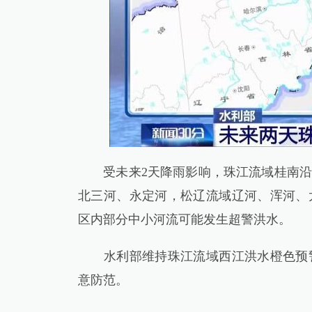
受未来2天降雨影响，珠江流域桂南沿
北三河、永定河，松辽流域辽河、浑河、
区内部分中小河流可能发生超警洪水。
水利部维持珠江流域西江洪水橙色预警
意防范。