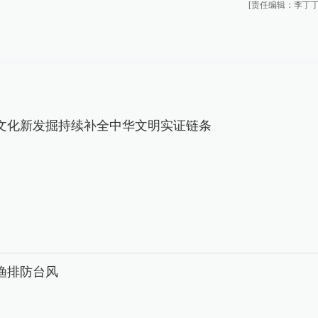
[责任编辑：李丁丁
文化新发掘持续补全中华文明实证链条
渔排防台风