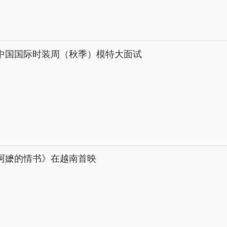
26中国国际时装周（秋季）模特大面试
阿嬷的情书》在越南首映