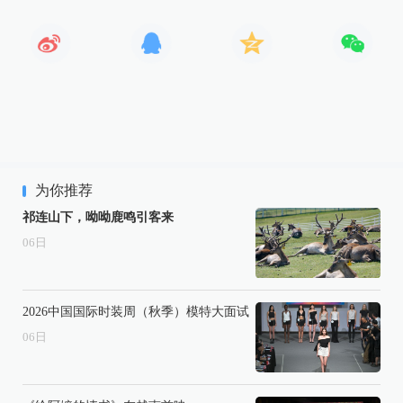
为你推荐
祁连山下，呦呦鹿鸣引客来
06
日
2026中国国际时装周（秋季）模特大面试
06
日