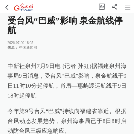
受台风“巴威”影响 泉金航线停
航
2026-07-09 18:05
来源：
中国新闻网
中新社泉州7月9日电 (记者 孙虹)据福建泉州海
事局9日消息，受台风“巴威”影响，泉金航线于9
日11时10分起停航，肖厝—惠屿渡运航线于9日
18时起停航。
今年第9号台风“巴威”持续向福建省靠近。根据
台风动态发展趋势，泉州海事局已于8日8时启
动防台风三级应急响应。