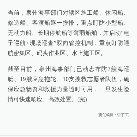
当前，泉州海事部门对辖区施工船、休闲船、
修造船、客渡船逐一摸排，重点盯防小型船、
无动力船、长期停航船等薄弱船舶，并启动“电
子巡航+现场巡查”双向管控机制，重点盯防通
航密集区、码头作业区、水上施工区。
截至目前，泉州海事部门已动态布防7艘海巡
艇、19艘应急拖轮、10支搜救志愿者队伍，确
保应急物资和救援力量随时可用，一旦发生险
情可快速响应、高效处置。(完)
[责任编辑：李丁丁]