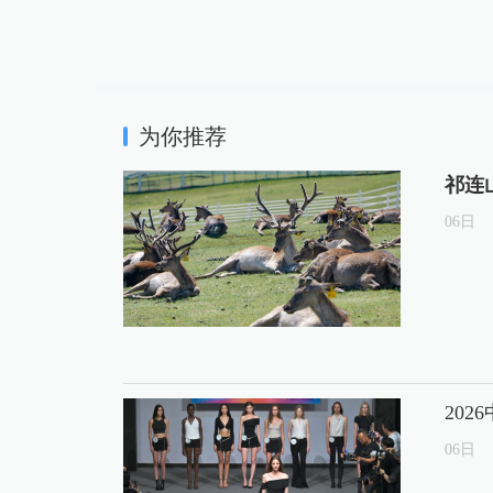
为你推荐
祁连
06
日
20
06
日