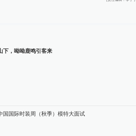
山下，呦呦鹿鸣引客来
26中国国际时装周（秋季）模特大面试