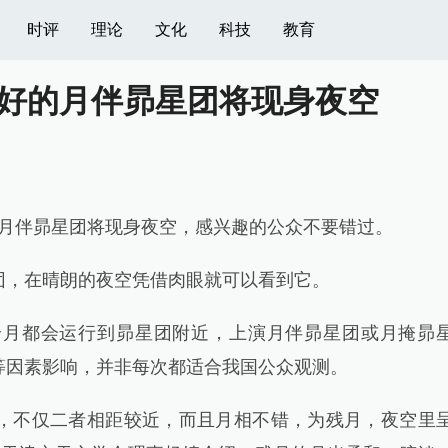
时评
理论
文化
科技
教育
好的月伴昴星团将现身夜空
月伴昴星团将现身夜空，感兴趣的公众不要错过。
，在晴朗的夜空凭借肉眼就可以看到它。
都会运行到昴星团附近，上演月伴昴星团或月掩昴
等因素影响，并非每次都适合我国公众观测。
不仅二者相距较近，而且月相不错，为残月，夜空里