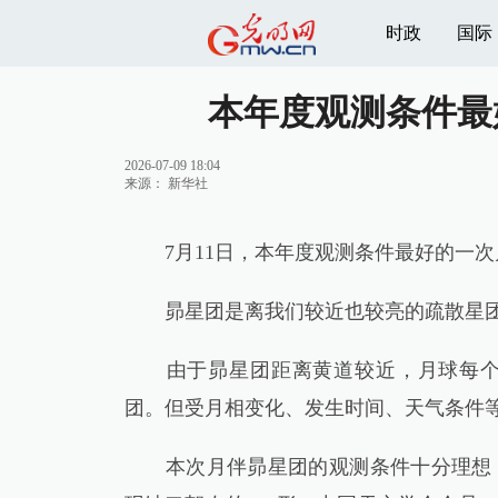
时政
国际
本年度观测条件最
2026-07-09 18:04
来源：
新华社
7月11日，本年度观测条件最好的一次
昴星团是离我们较近也较亮的疏散星团
由于昴星团距离黄道较近，月球每个月
团。但受月相变化、发生时间、天气条件
本次月伴昴星团的观测条件十分理想，