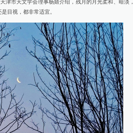
、天津市天文学会理事杨婧介绍，残月的月光柔和、暗淡
还是目视，都非常适宜。