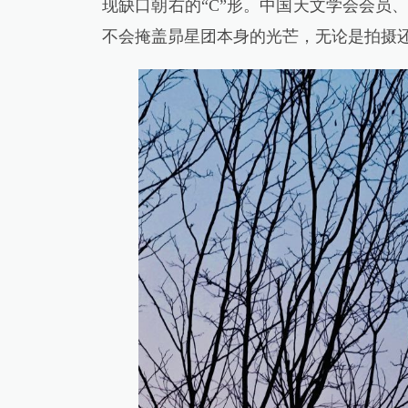
现缺口朝右的“C”形。中国天文学会会员
不会掩盖昴星团本身的光芒，无论是拍摄