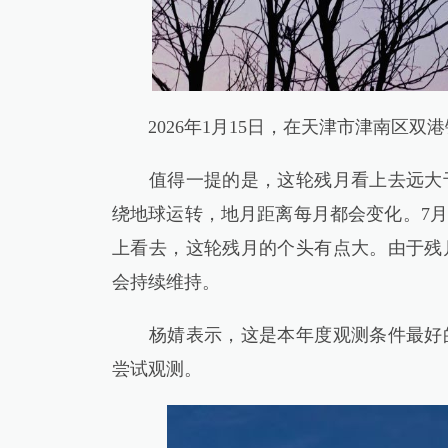
2026年1月15日，在天津市津南区双
值得一提的是，这轮残月看上去远大于
绕地球运转，地月距离每月都会变化。7月
上看去，这轮残月的个头有点大。由于残
会持续维持。
杨婧表示，这是本年度观测条件最好的
尝试观测。