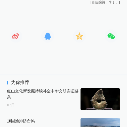
[责任编辑：李丁丁]
为你推荐
红山文化新发掘持续补全中华文明实证链
条
07
日
加固渔排防台风