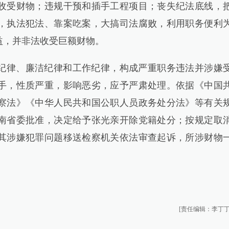
收受财物；违规干预和插手工程项目；丧失纪法底线，
，执法犯法、靠案吃案，大搞司法腐败，利用职务便利
益，并非法收受巨额财物。
纪律、廉洁纪律和工作纪律，构成严重职务违法并涉嫌
手，性质严重，影响恶劣，应予严肃处理。依据《中国
察法》《中华人民共和国公职人员政务处分法》等有关
南省委批准，决定给予张光亲开除党籍处分；按规定取
其涉嫌犯罪问题移送检察机关依法审查起诉，所涉财物
[责任编辑：李丁丁