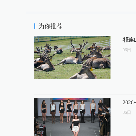
为你推荐
祁连
06
日
20
06
日