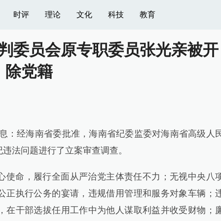
时评
理论
文化
科技
教育
判委员会原专职委员张光亲被开
除党籍
消息：经海南省委批准，海南省纪委监委对海南省高级人
纪违法问题进行了立案审查调查。
心使命，履行全面从严治党主体责任不力；无视中央八
公正执行公务的宴请，违规借用管理和服务对象车辆；
，在干部选拔任用工作中为他人谋取利益并收受财物；