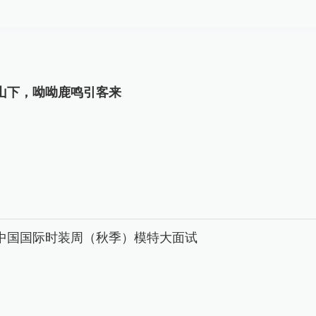
山下，呦呦鹿鸣引客来
26中国国际时装周（秋季）模特大面试