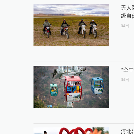
无人
级自
04
日
“空
04
日
河北