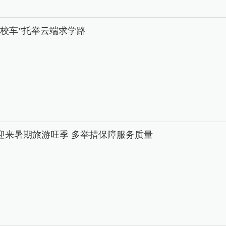
中校车”托举云端求学路
迎来暑期旅游旺季 多举措保障服务质量