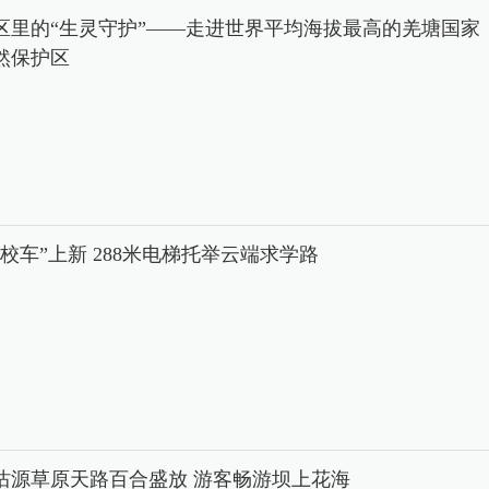
区里的“生灵守护”——走进世界平均海拔最高的羌塘国家
然保护区
中校车”上新 288米电梯托举云端求学路
沽源草原天路百合盛放 游客畅游坝上花海