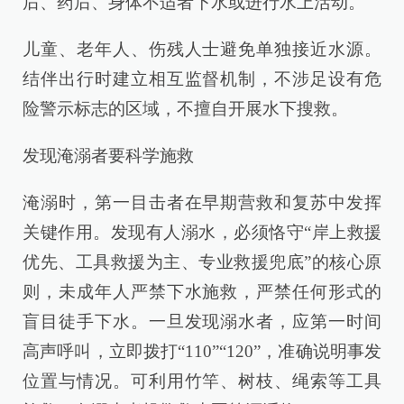
后、药后、身体不适者下水或进行水上活动。
儿童、老年人、伤残人士避免单独接近水源。
结伴出行时建立相互监督机制，不涉足设有危
险警示标志的区域，不擅自开展水下搜救。
发现淹溺者要科学施救
淹溺时，第一目击者在早期营救和复苏中发挥
关键作用。发现有人溺水，必须恪守“岸上救援
优先、工具救援为主、专业救援兜底”的核心原
则，未成年人严禁下水施救，严禁任何形式的
盲目徒手下水。一旦发现溺水者，应第一时间
高声呼叫，立即拨打“110”“120”，准确说明事发
位置与情况。可利用竹竿、树枝、绳索等工具