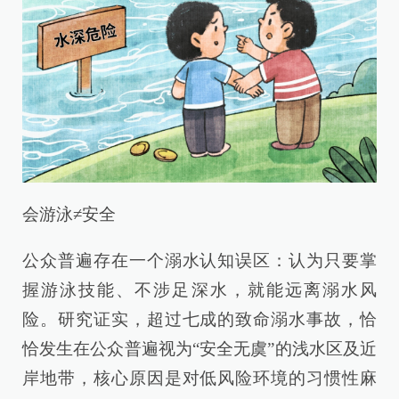
会游泳≠安全
公众普遍存在一个溺水认知误区：认为只要掌
握游泳技能、不涉足深水，就能远离溺水风
险。研究证实，超过七成的致命溺水事故，恰
恰发生在公众普遍视为“安全无虞”的浅水区及近
岸地带，核心原因是对低风险环境的习惯性麻