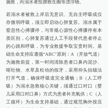
施救，向溺水者投掷救生圈等漂浮物。
若溺水者被救上岸后无意识、无自主呼吸或仅
存微弱呼吸，须立即启动心肺复苏。溺水属于
窒息性心搏骤停，与常规心源性心搏骤停有本
质区别，心肺复苏通过人工手段替代患者停止
的心跳和呼吸，为专业救援争取宝贵时间。基
础生命支持应遵循“ABC”原则：A（开放气道）
为施救前提，第一时间清除患者口鼻内泥沙、
呕吐物、水草及松动的假牙，采用仰头抬颏法
打开气道，确保呼吸道完全通畅；B（人工呼
吸）为溺水急救核心关键，须通过口对口（婴
儿采用口对口鼻）方式为患者补充氧供；C（人
工循环）为生命支持基础，通过规范胸外按压