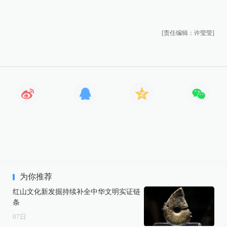
[责任编辑：许莹莹]
为你推荐
红山文化新发掘持续补全中华文明实证链
条
07
日