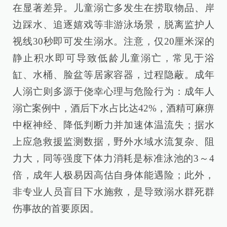
在显著差异。儿童溺亡多发生在捞取物品、岸
边踩水、追逐嬉戏等非游泳场景，脱离监护人
视线30秒即可发生溺水。注意，仅20厘米深的
静止积水即可导致低龄儿童溺亡，常见于浴
缸、水桶、脸盆等居家容器，过程隐蔽。成年
人溺亡则多源于侥幸心理与危险行为：成年人
溺亡案例中，酒后下水占比达42%，酒精可麻痹
中枢神经、降低判断力并加速体温流失；据水
上应急救援监测数据，野外水域水流复杂、阻
力大，同等强度下体力消耗是标准泳池的3～4
倍，成年人极易因高估自身体能遇险；此外，
非专业人员盲目下水施救，是导致溺水群死群
伤事故的首要原因。