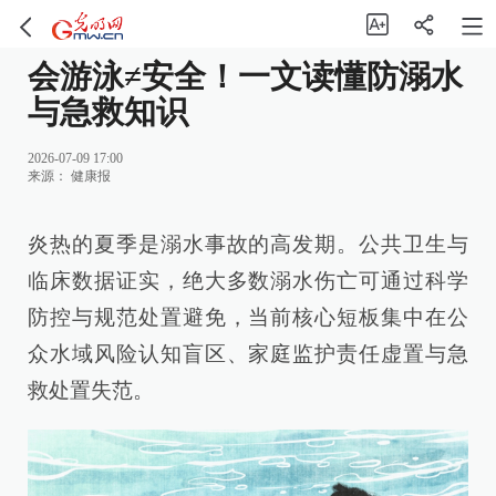
会游泳≠安全！一文读懂防溺水
与急救知识
2026-07-09 17:00
来源：
健康报
炎热的夏季是溺水事故的高发期。公共卫生与
临床数据证实，绝大多数溺水伤亡可通过科学
防控与规范处置避免，当前核心短板集中在公
众水域风险认知盲区、家庭监护责任虚置与急
救处置失范。