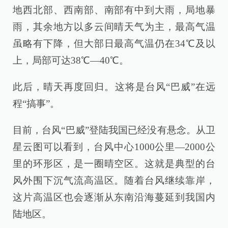
地西北部、西南部、南部有中到大雨，局地暴
雨，其余地方以多云间晴天气为主，最高气温
虽略有下降，但大部日最高气温仍在34℃及以
上，局部可达38℃—40℃。
此后，晴天再度回归。这将是台风“巴威”在远
程“搞事”。
目前，台风“巴威”登陆我国已经没有悬念。从卫
星云图可以看到，台风中心1000公里—2000公
里的环形区，是一圈晴空区。这就是典型的台
风外围下沉气流高温区。随着台风继续靠岸，
这片高温区也会逐渐从东南沿海蔓延到我国内
陆地区。