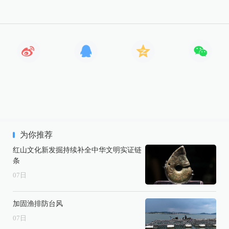
为你推荐
红山文化新发掘持续补全中华文明实证链
条
07
日
加固渔排防台风
07
日