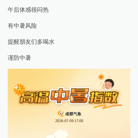
午后体感很闷热
有中暑风险
提醒朋友们多喝水
谨防中暑