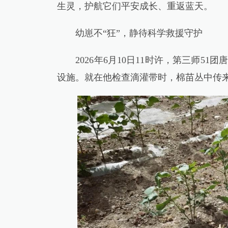
生灵，护航它们平安成长、重返蓝天。
幼崽不“狂”，静待科学救援守护
2026年6月10日11时许，第三师51
设施。就在他检查滴灌带时，棉苗丛中传