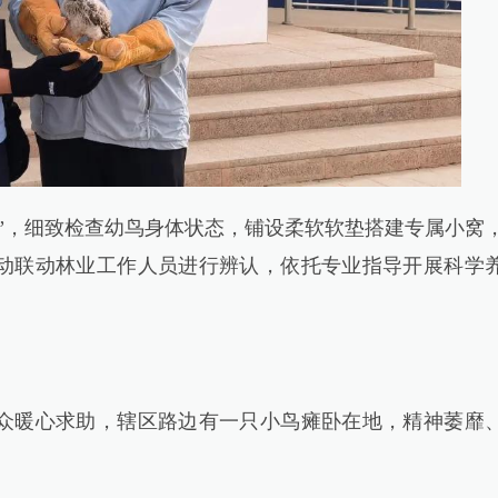
，细致检查幼鸟身体状态，铺设柔软软垫搭建专属小窝
动联动林业工作人员进行辨认，依托专业指导开展科学
暖心求助，辖区路边有一只小鸟瘫卧在地，精神萎靡