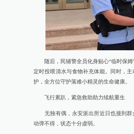
随后，民辅警全员化身贴心“临时保姆”
定时投喂清水与食物补充体能。同时，主
护，全方位守护落难小精灵的生命健康。
飞行累趴，紧急救助助力续航重生
无独有偶，永安派出所近日也接到群众
动弹不得，状态十分虚弱。