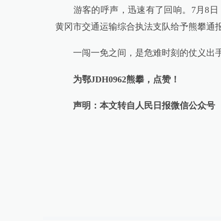
游客的呼声，迅速有了回响。7月8日
黄冈市交通运输综合执法支队给予熊攀通
一闯一免之间，是危难时刻的仗义出手
为鄂JDH0962熊攀，点赞！
声明：本文转自人民日报微信公众号