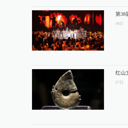
第3
08
日
红山
07
日