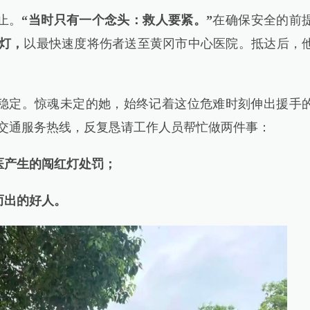
止。
“当时只有一个念头：救人要紧。”
在确保安全的前
灯，
以最快速度将伤者送至黄冈市中心医院。抵达后，
定。惊魂未定的她，始终记着这位危难时刻伸出援手
328交通服务热线，反复恳请工作人员帮忙做两件事：
医产生的闯红灯处罚；
而出的好人。