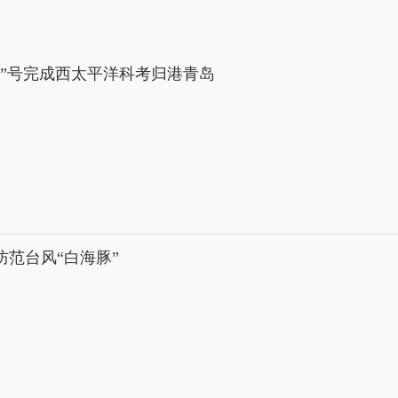
学”号完成西太平洋科考归港青岛
防范台风“白海豚”