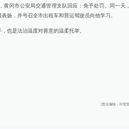
，黄冈市公安局交通管理支队回应：免予处罚。同一天
报表扬，并号召全市出租车和营运驾驶员向他学习。
，也是法治温度对善意的温柔托举。
[责任编辑：许莹莹