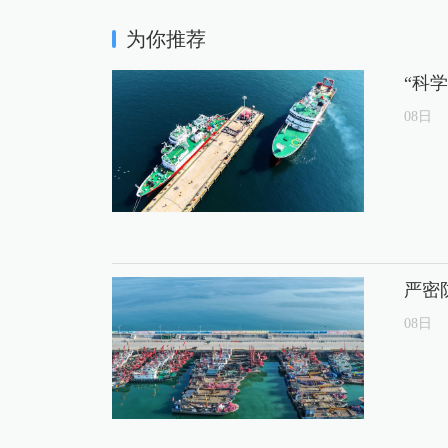
为你推荐
“科
08
日
严密
08
日