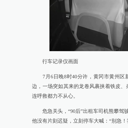
行车记录仪画面
7月6日晚8时40分许，黄冈市黄州区
边，一场突如其来的龙卷风裹挟着铁皮、
连呼救都力不从心。
危急关头，“90后”出租车司机熊攀驾
他没有片刻迟疑，立刻停车大喊：“别急！