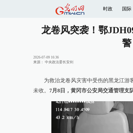
时政
国际
龙卷风突袭！鄂JDH
警
2026-07-09 16:36
来源：
中央政法委长安剑
为救治龙卷风灾害中受伤的黑龙江游客，湖
未收。
7月8日，黄冈市公安局交通管理支