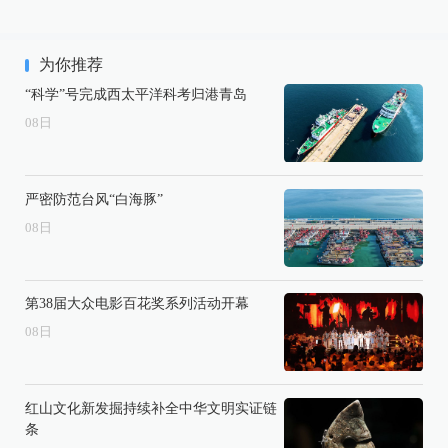
为你推荐
“科学”号完成西太平洋科考归港青岛
08
日
严密防范台风“白海豚”
08
日
第38届大众电影百花奖系列活动开幕
08
日
红山文化新发掘持续补全中华文明实证链
条