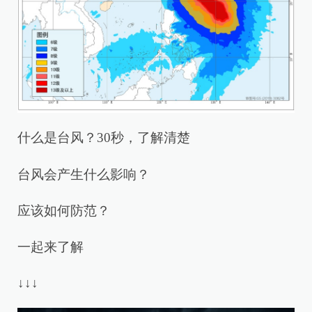
什么是台风？30秒，了解清楚
台风会产生什么影响？
应该如何防范？
一起来了解
↓↓↓