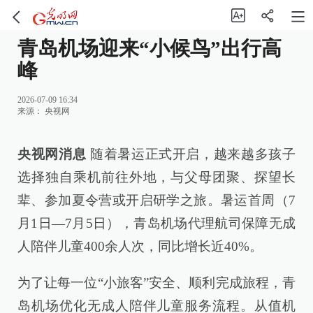
青岛机场迎来“小候鸟”出行高
峰
2026-07-09 16:34
来源：
央视网
央视网消息
随着暑运正式开启，越来越多孩子
选择独自乘机前往外地，与父母团聚、探望长
辈、参加夏令营或开启研学之旅。暑运首周（7
月1日—7月5日），青岛机场代理航司保障无成
人陪伴儿童400余人次，同比增长近40%。
为了让每一位“小旅客”安全、顺利完成旅程，青
岛机场优化无成人陪伴儿童服务流程。从值机