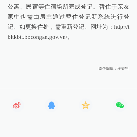
公寓、民宿等住宿场所完成登记。暂住于亲友
家中也需由房主通过暂住登记新系统进行登
记。如更换住处，需重新登记。网址为：http://t
bltkbtt.bocongan.gov.vn/。
[责任编辑：许莹莹]