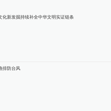
文化新发掘持续补全中华文明实证链条
渔排防台风