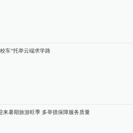
中校车”托举云端求学路
迎来暑期旅游旺季 多举措保障服务质量