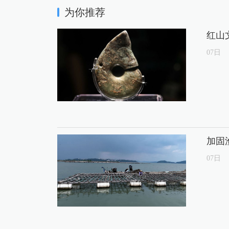
为你推荐
红山
07
日
加固
07
日