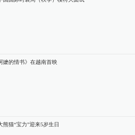
阿嬷的情书》在越南首映
大熊猫“宝力”迎来5岁生日