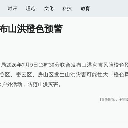
时评
理论
文化
科技
教育
布山洪橙色预警
2026年7月9日13时30分联合发布山洪灾害风险橙色
时，平谷区、密云区、房山区发生山洪灾害可能性大（橙色
水户外活动，防范山洪灾害。
[责任编辑：许莹莹