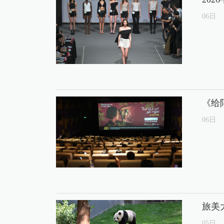
06
日
《给
06
日
旅美
05
日