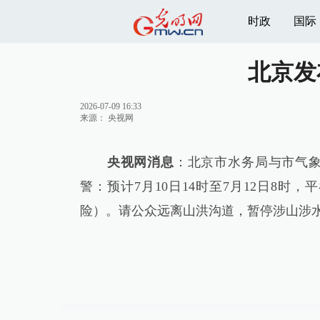
时政
国际
北京发
2026-07-09 16:33
来源：
央视网
央视网消息
：北京市水务局与市气象局
警：预计7月10日14时至7月12日8
险）。请公众远离山洪沟道，暂停涉山涉