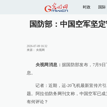
时政
国际
国防部：中国空军坚定
2026-07-09 16:32
来源：
央视网
央视网消息：
据国防部发布，7月9
息。
记者：近期，运-20飞机最新宣传片引
题。阿拉伯防务网刊文称，中国空军已成
有何评论？