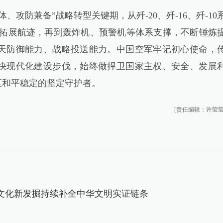
防兼备”战略转型关键期，从歼-20、歼-16、歼-10
机拓展航迹，再到轰炸机、预警机等体系支撑，不断锤炼
天防御能力、战略投送能力。中国空军牢记初心使命，
快现代化建设步伐，始终做捍卫国家主权、安全、发展
区和平稳定的坚定守护者。
[责任编辑：许莹莹
文化新发掘持续补全中华文明实证链条