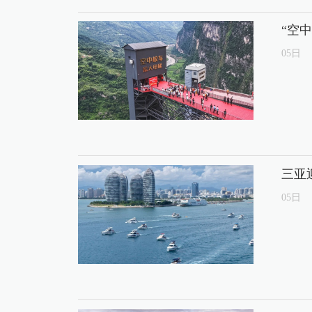
“空
05
日
三亚
05
日