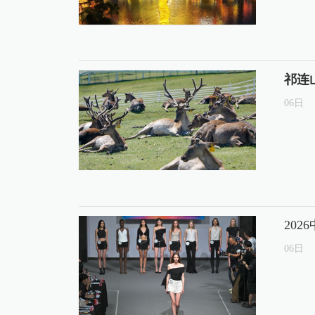
祁连
06
日
20
06
日