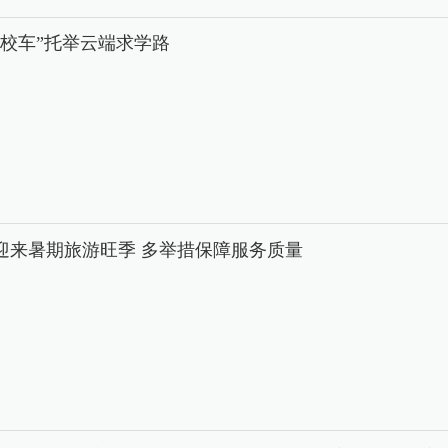
中校车”托举云端求学路
迎来暑期旅游旺季 多举措保障服务质量