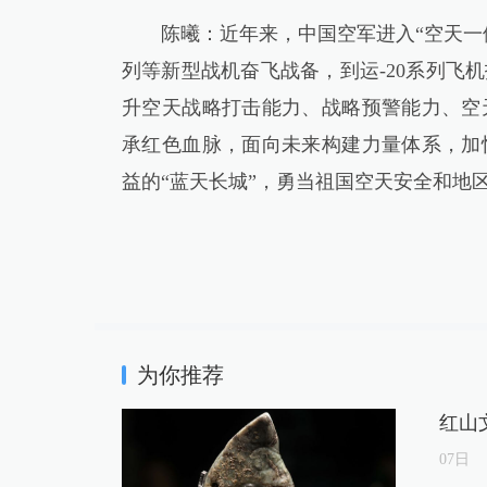
陈曦：近年来，中国空军进入“空天一体、攻
列等新型战机奋飞战备，到运-20系列飞
升空天战略打击能力、战略预警能力、空
承红色血脉，面向未来构建力量体系，加
益的“蓝天长城”，勇当祖国空天安全和地
为你推荐
红山
07
日