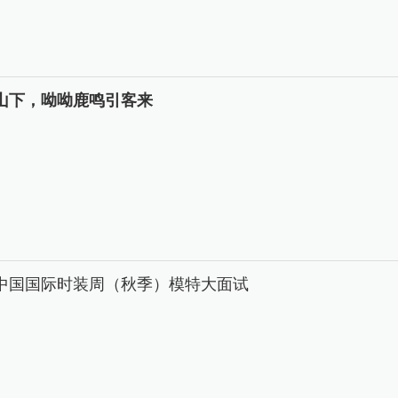
山下，呦呦鹿鸣引客来
26中国国际时装周（秋季）模特大面试