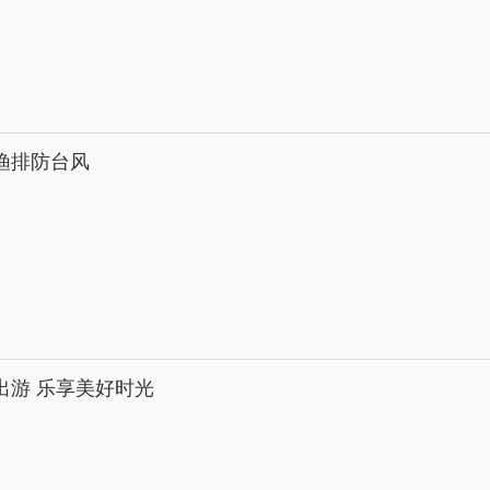
渔排防台风
出游 乐享美好时光