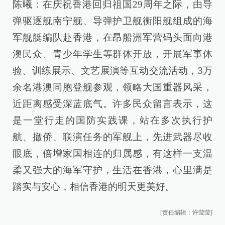
陈曦：在庆祝香港回归祖国29周年之际，由导
弹驱逐舰南宁舰、导弹护卫舰衡阳舰组成的海
军舰艇编队赴香港，在昂船洲军营码头面向港
澳民众、青少年学生等群体开放，开展军事体
验、训练展示、文艺展演等互动交流活动，3万
余名港澳同胞登舰参观，领略大国重器风采，
近距离感受深蓝底气。许多民众留言表示，这
是一堂行走的国防实践课，站在多次执行护
航、撤侨、联演任务的军舰上，先进武器尽收
眼底，倍增家国相连的归属感，有这样一支温
柔又强大的海军守护，生活在香港，心里满是
踏实与安心，相信香港的明天更美好。
[责任编辑：许莹莹]