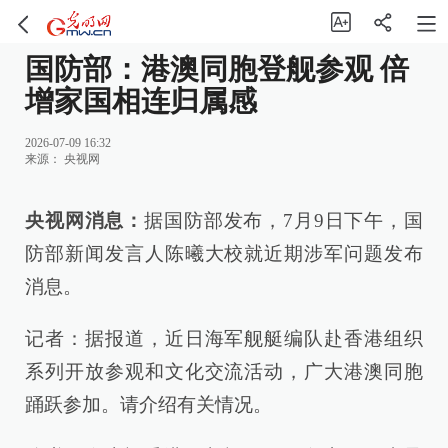
国防部：港澳同胞登舰参观 倍
增家国相连归属感
2026-07-09 16:32
来源：
央视网
央视网消息：
据国防部发布，7月9日下午，国
防部新闻发言人陈曦大校就近期涉军问题发布
消息。
记者：据报道，近日海军舰艇编队赴香港组织
系列开放参观和文化交流活动，广大港澳同胞
踊跃参加。请介绍有关情况。