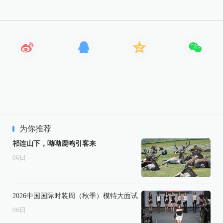
为你推荐
祁连山下，呦呦鹿鸣引客来
06
日
2026中国国际时装周（秋季）模特大面试
06
日