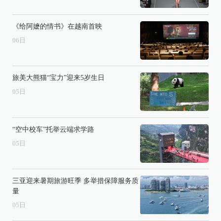
《给阿嬷的情书》在越南首映
06
日
旅美大熊猫“宝力”迎来5岁生日
05
日
“空中校车”托举云端求学路
05
日
三亚迎来暑期旅游旺季 多举措保障服务质
量
05
日