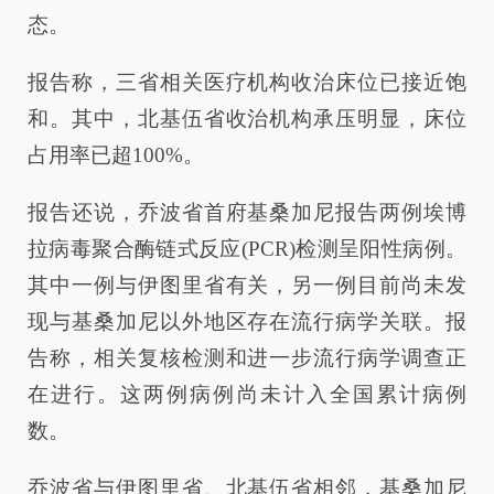
态。
报告称，三省相关医疗机构收治床位已接近饱
和。其中，北基伍省收治机构承压明显，床位
占用率已超100%。
报告还说，乔波省首府基桑加尼报告两例埃博
拉病毒聚合酶链式反应(PCR)检测呈阳性病例。
其中一例与伊图里省有关，另一例目前尚未发
现与基桑加尼以外地区存在流行病学关联。报
告称，相关复核检测和进一步流行病学调查正
在进行。这两例病例尚未计入全国累计病例
数。
乔波省与伊图里省、北基伍省相邻，基桑加尼