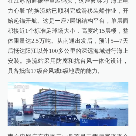
在江苏南通振华重装码头，这座被称为“海上电
力心脏”的换流站已顺利完成滑移装船作业，开
始起锚开航。这是一座7层钢结构平台，单层面
积接近1个标准足球场大小，高度约15层楼，整
体重量达2.5万吨。从南通出发后，预计5—7天
后抵达阳江以外100多公里的深远海域进行海上
安装。换流站采用防腐和抗台风一体化设计，
具备抵御17级台风或8级地震的能力。