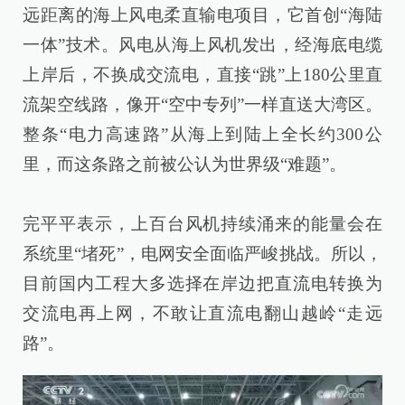
远距离的海上风电柔直输电项目，它首创“海陆
一体”技术。风电从海上风机发出，经海底电缆
上岸后，不换成交流电，直接“跳”上180公里直
流架空线路，像开“空中专列”一样直送大湾区。
整条“电力高速路”从海上到陆上全长约300公
里，而这条路之前被公认为世界级“难题”。
完平平表示，上百台风机持续涌来的能量会在
系统里“堵死”，电网安全面临严峻挑战。所以，
目前国内工程大多选择在岸边把直流电转换为
交流电再上网，不敢让直流电翻山越岭“走远
路”。