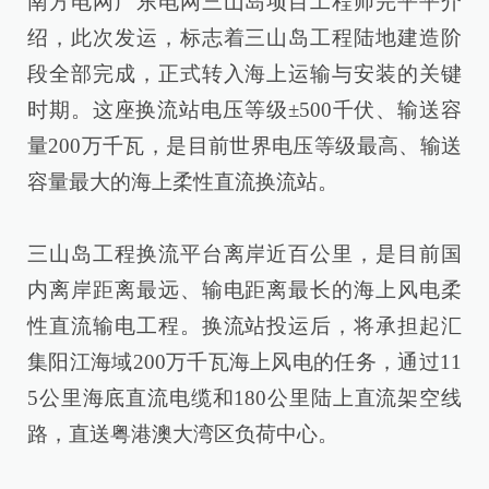
南方电网广东电网三山岛项目工程师完平平介
绍，此次发运，标志着三山岛工程陆地建造阶
段全部完成，正式转入海上运输与安装的关键
时期。这座换流站电压等级±500千伏、输送容
量200万千瓦，是目前世界电压等级最高、输送
容量最大的海上柔性直流换流站。
三山岛工程换流平台离岸近百公里，是目前国
内离岸距离最远、输电距离最长的海上风电柔
性直流输电工程。换流站投运后，将承担起汇
集阳江海域200万千瓦海上风电的任务，通过11
5公里海底直流电缆和180公里陆上直流架空线
路，直送粤港澳大湾区负荷中心。