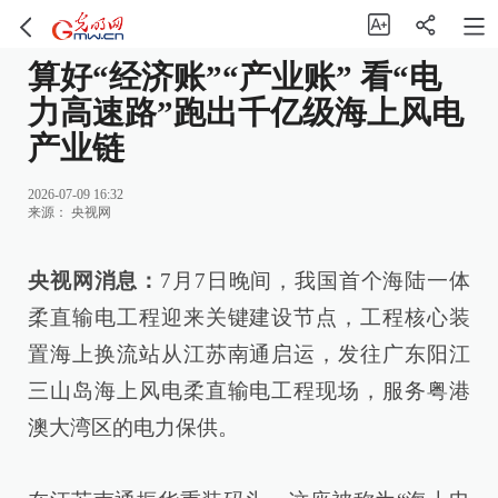
算好“经济账”“产业账” 看“电
力高速路”跑出千亿级海上风电
产业链
2026-07-09 16:32
来源：
央视网
央视网消息：
7月7日晚间，我国首个海陆一体
柔直输电工程迎来关键建设节点，工程核心装
置海上换流站从江苏南通启运，发往广东阳江
三山岛海上风电柔直输电工程现场，服务粤港
澳大湾区的电力保供。