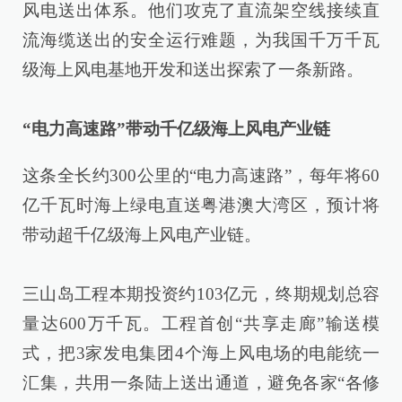
风电送出体系。他们攻克了直流架空线接续直
流海缆送出的安全运行难题，为我国千万千瓦
级海上风电基地开发和送出探索了一条新路。
“电力高速路”带动千亿级海上风电产业链
这条全长约300公里的“电力高速路”，每年将60
亿千瓦时海上绿电直送粤港澳大湾区，预计将
带动超千亿级海上风电产业链。
三山岛工程本期投资约103亿元，终期规划总容
量达600万千瓦。工程首创“共享走廊”输送模
式，把3家发电集团4个海上风电场的电能统一
汇集，共用一条陆上送出通道，避免各家“各修