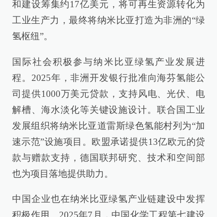
和建设筹集约17亿美元，将可再生资源转化为
工业生产力，最终将纳米比亚打造为非洲的“绿
氢枢纽”。
国际社会积极参与纳米比亚绿氢产业发展进
程。2025年，非洲开发银行批准向海芬氢能公
司提供1000万美元贷款，支持风电、光伏、电
解槽、海水淡化等关键设施设计。联合国工业
发展组织将纳米比亚道雷斯绿色氢能村列为“加
速示范”设施项目。欧盟承诺提供13亿欧元的贷
款与赠款支持，德国联邦研究、技术和空间部
也为项目落地提供助力。
中国企业也在纳米比亚绿氢产业链建设中发挥
积极作用。2025年7月，中国化学工程第七建设