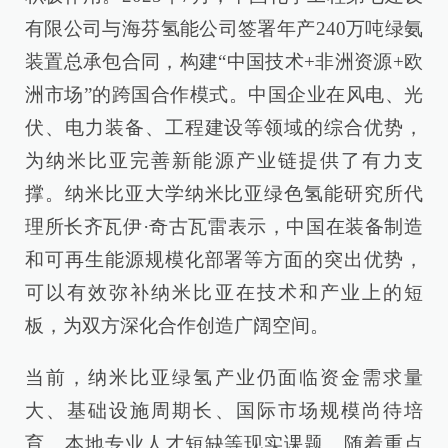
有限公司与海芬氢能公司签署年产240万吨绿氨
装置总承包合同，构建“中国技术+非洲资源+欧
洲市场”的跨国合作模式。中国企业在风电、光
伏、电力装备、工程建设等领域的综合优势，
为纳米比亚完善新能源产业链提供了有力支
撑。纳米比亚大学纳米比亚绿色氢能研究所代
理所长齐瓦伊·奇古瓦雷表示，中国在装备制造
和可再生能源规模化部署等方面的突出优势，
可以有效弥补纳米比亚在技术和产业上的短
板，为双方深化合作创造广阔空间。
当前，纳米比亚绿氢产业仍面临资金需求量
大、基础设施周期长、国际市场规模尚待培
育、本地专业人才短缺等现实课题。随着重点