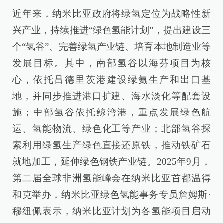
近年来，纳米比亚政府将绿氢定位为战略性新
兴产业，持续推进“绿色氢能计划”，提出建设三
个“氢谷”、完善绿氢产业链、培育本地制造业等
发展目标。其中，南部氢谷以海芬项目为核
心，依托吕德里茨港建设绿氨生产和出口基
地，并同步推进港口扩建、海水淡化等配套设
施；中部氢谷依托鲸湾港，重点发展绿色航
运、氢能物流、绿色化工等产业；北部氢谷探
索利用绿氢生产绿色直接还原铁，推动铁矿石
就地加工，延伸绿色钢铁产业链。2025年9月，
第二届全球非洲氢能峰会在纳米比亚首都温得
和克举办，纳米比亚绿色氢能事务专员詹姆斯·
穆纽佩表示，纳米比亚计划为各氢能项目启动