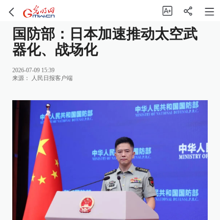
国防部：日本加速推动太空武
器化、战场化
2026-07-09 15:39
来源：
人民日报客户端