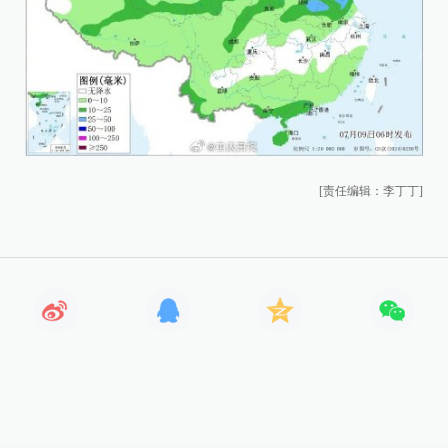
[责任编辑：李丁丁]