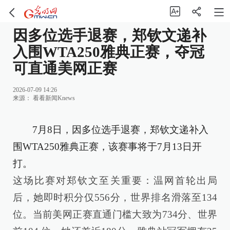
因多位选手退赛，郑钦文递补
入围WTA250雅典正赛，夺冠
可直通美网正赛
2026-07-09 14:26
来源：
看看新闻Knews
7月8日，因多位选手退赛，郑钦文递补入
围WTA250雅典正赛，该赛事将于7月13日开
打。
这场比赛对郑钦文至关重要：温网首轮出局
后，她即时积分仅556分，世界排名滑落至134
位。当前美网正赛直通门槛大致为734分、世界