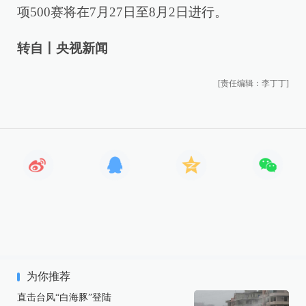
项500赛将在7月27日至8月2日进行。
转自丨央视新闻
[责任编辑：李丁丁]
为你推荐
直击台风“白海豚”登陆