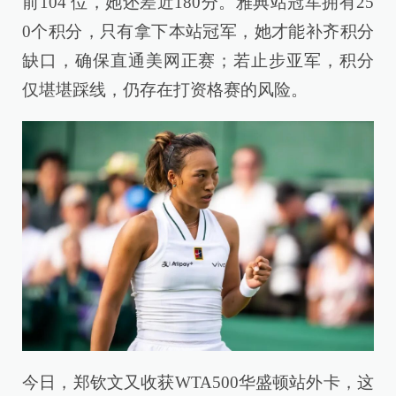
前104 位，她还差近180分。雅典站冠军拥有25
0个积分，只有拿下本站冠军，她才能补齐积分
缺口，确保直通美网正赛；若止步亚军，积分
仅堪堪踩线，仍存在打资格赛的风险。
今日，郑钦文又收获WTA500华盛顿站外卡，这